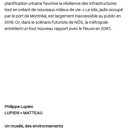
planification urbaine favorise la résilience des infrastructures
tout en créant de nouveaux milieux de vie. » Le site, jadis occupé
par le port de Montréal, est largement inaccessible au public en
2019. Or, dans le scénario futuriste de NÓS, la métropole
entretient un tout nouveau rapport avec le fleuve en 2067…
Philippe Lupien
LUPIEN + MATTEAU
Un musée, des environnements