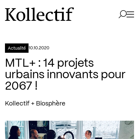
Aller à la page d'accueil
Logo Kollectif
Ouvri
Ouvrir 
10.10.2020
Actualité
MTL+ : 14 projets
urbains innovants pour
2067 !
Kollectif + Biosphère