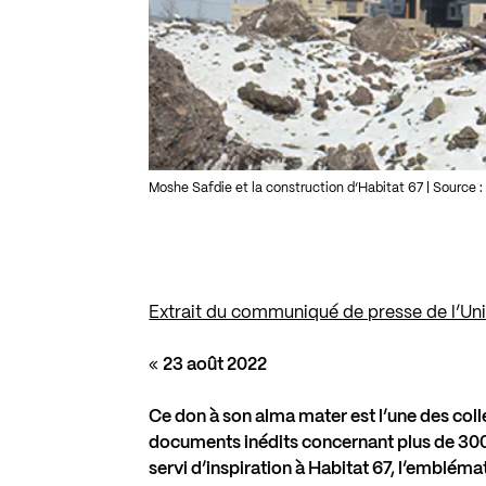
Moshe Safdie et la construction d’Habitat 67 | Source :
Extrait du communiqué de presse de l’Univ
«
23 août 2022
Ce don à son alma mater est l’une des col
documents inédits concernant plus de 300 
servi d’inspiration à Habitat 67, l’emblém