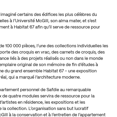
a imaginé certains des édifices les plus célèbres du
es à l’Université McGill, son alma mater, et s’est
ent à Habitat 67 afin qu’il serve de ressource pour
 100 000 pièces, l’une des collections individuelles les
orte des croquis en vrac, des carnets de croquis, des
ance liés à des projets réalisés ou non dans le monde
exemplaire original de son mémoire de fin d’études à
igine du grand ensemble Habitat 67 – une exposition
éal, qui a marqué l’architecture moderne.
ppartement personnel de Safdie au remarquable
x de quatre modules servira de ressource pour la
artistes en résidence, les expositions et les
la collection. L’organisation sans but lucratif
ill à la conservation et à l’entretien de l’appartement