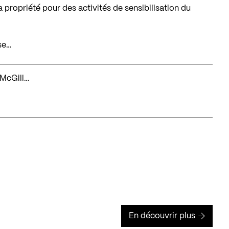
 propriété pour des activités de sensibilisation du
se…
é McGill…
En découvrir plus