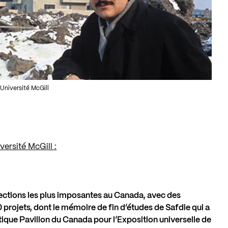
 Université McGill
ersité McGill :
lections les plus imposantes au Canada, avec des
projets, dont le mémoire de fin d’études de Safdie qui a
atique Pavillon du Canada pour l’Exposition universelle de