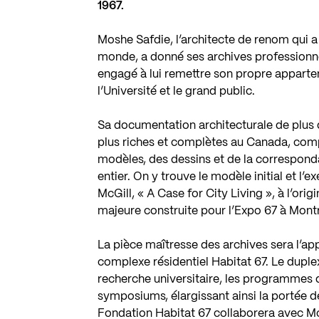
1967.
Moshe Safdie
, l’architecte de renom qui 
monde, a donné ses archives professionnell
engagé à lui remettre son propre appartem
l’Université et le grand public.
Sa documentation architecturale de plus de
plus riches et complètes au Canada, comp
modèles, des dessins et de la correspond
entier. On y trouve le modèle initial et l’
McGill, « A Case for City Living », à l’or
majeure construite pour l’Expo 67 à Montr
La pièce maîtresse des archives sera l’a
complexe résidentiel Habitat 67. Le duple
recherche universitaire, les programmes d’
symposiums, élargissant ainsi la portée de 
Fondation Habitat 67 collaborera avec McG