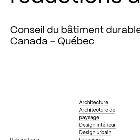
Conseil du bâtiment durabl
Canada – Québec
Architecture
Architecture de
paysage
Design intérieur
Design urbain