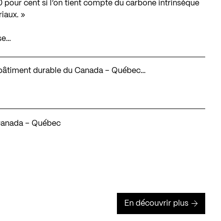
 pour cent si l’on tient compte du carbone intrinsèque
iaux. »
se…
du bâtiment durable du Canada – Québec…
 Canada – Québec
En découvrir plus