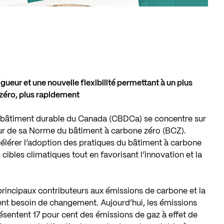
rigueur et une nouvelle flexibilité permettant à un plus
 zéro, plus rapidement
 bâtiment durable du Canada (CBDCa) se concentre sur
our de sa Norme du bâtiment à carbone zéro (BCZ).
ccélérer l’adoption des pratiques du bâtiment à carbone
 cibles climatiques tout en favorisant l’innovation et la
rincipaux contributeurs aux émissions de carbone et la
gent besoin de changement. Aujourd’hui, les émissions
résentent 17 pour cent des émissions de gaz à effet de