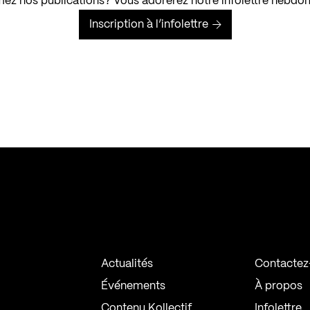
ez nos publications? Vous adorerez notre infolettre hebdo
Inscription à l’infolettre
Actualités
Contactez
Événements
À propos
Contenu Kollectif
Infolettre