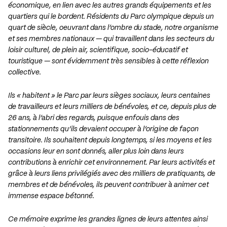
économique, en lien avec les autres grands équipements et les
quartiers qui le bordent. Résidents du Parc olympique depuis un
quart de siècle, oeuvrant dans l’ombre du stade, notre organisme
et ses membres nationaux — qui travaillent dans les secteurs du
loisir culturel, de plein air, scientifique, socio-éducatif et
touristique — sont évidemment très sensibles à cette réflexion
collective.
Ils « habitent » le Parc par leurs sièges sociaux, leurs centaines
de travailleurs et leurs milliers de bénévoles, et ce, depuis plus de
26 ans, à l’abri des regards, puisque enfouis dans des
stationnements qu’ils devaient occuper à l’origine de façon
transitoire. Ils souhaitent depuis longtemps, si les moyens et les
occasions leur en sont donnés, aller plus loin dans leurs
contributions à enrichir cet environnement. Par leurs activités et
grâce à leurs liens privilégiés avec des milliers de pratiquants, de
membres et de bénévoles, ils peuvent contribuer à animer cet
immense espace bétonné.
Ce mémoire exprime les grandes lignes de leurs attentes ainsi