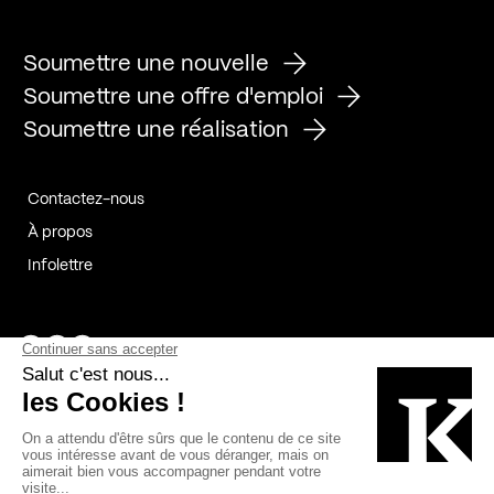
Soumettre une nouvelle
Soumettre une offre d'emploi
Soumettre une réalisation
Contactez-nous
À propos
Infolettre
Page Facebook de Kollectif
Page Instagram de Kollectif
Page Linkedin de Kollectif
Partenaires
Commanditaires