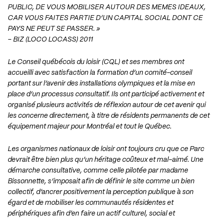
PUBLIC, DE VOUS MOBILISER AUTOUR DES MEMES IDEAUX,
CAR VOUS FAITES PARTIE D’UN CAPITAL SOCIAL DONT CE
PAYS NE PEUT SE PASSER. »
– BIZ (LOCO LOCASS) 2011
Le Conseil québécois du loisir (CQL) et ses membres ont
accueilli avec satisfaction la formation d’un comité-conseil
portant sur l’avenir des installations olympiques et la mise en
place d’un processus consultatif. Ils ont participé activement et
organisé plusieurs activités de réflexion autour de cet avenir qui
les concerne directement, à titre de résidents permanents de cet
équipement majeur pour Montréal et tout le Québec.
Les organismes nationaux de loisir ont toujours cru que ce Parc
devrait être bien plus qu’un héritage coûteux et mal-aimé. Une
démarche consultative, comme celle pilotée par madame
Bissonnette, s’imposait afin de définir le site comme un bien
collectif, d’ancrer positivement la perception publique à son
égard et de mobiliser les communautés résidentes et
périphériques afin d’en faire un actif culturel, social et