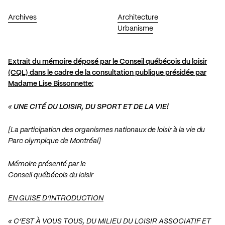
Archives
Architecture
Urbanisme
Extrait du mémoire déposé par le Conseil québécois du loisir
(CQL) dans le cadre de la consultation publique présidée par
Madame Lise Bissonnette:
«
UNE CITÉ DU LOISIR, DU SPORT ET DE LA VIE!
[La participation des organismes nationaux de loisir à la vie du
Parc olympique de Montréal]
Mémoire présenté par le
Conseil québécois du loisir
EN GUISE D’INTRODUCTION
« C’EST À VOUS TOUS, DU MILIEU DU LOISIR ASSOCIATIF ET