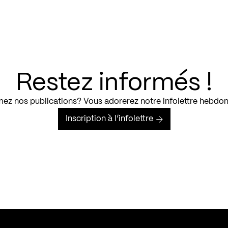
Restez informés !
ez nos publications? Vous adorerez notre infolettre hebdo
Inscription à l’infolettre