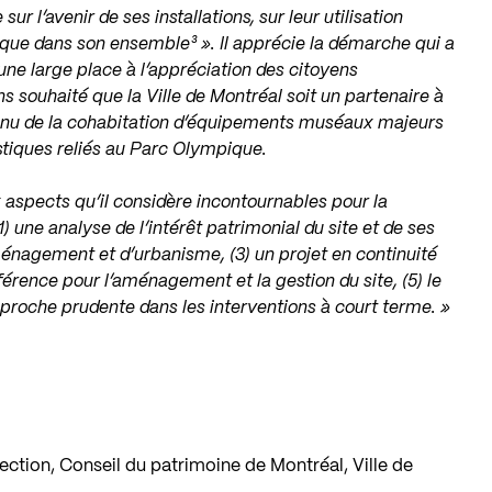
ur l’avenir de ses installations, sur leur utilisation
ue dans son ensemble³ ». Il apprécie la démarche qui a
 une large place à l’appréciation des citoyens
ins souhaité que la Ville de Montréal soit un partenaire à
enu de la cohabitation d’équipements muséaux majeurs
stiques reliés au Parc Olympique.
aspects qu’il considère incontournables pour la
1) une analyse de l’intérêt patrimonial du site et de ses
nagement et d’urbanisme, (3) un projet en continuité
éférence pour l’aménagement et la gestion du site, (5) le
approche prudente dans les interventions à court terme. »
ection, Conseil du patrimoine de Montréal, Ville de