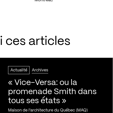
Montréal)
 ces articles
Actualité
Archives
« Vice-Versa: ou la
promenade Smith dans
tous ses états »
Maison de l'architecture du Québec (MAQ)