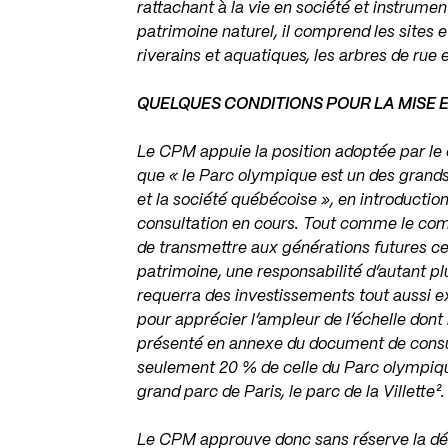
rattachant à la vie en société et instrumen
patrimoine naturel, il comprend les sites e
riverains et aquatiques, les arbres de rue 
QUELQUES CONDITIONS POUR LA MISE 
Le CPM appuie la position adoptée par le c
que « le Parc olympique est un des grand
et la société québécoise », en introduct
consultation en cours. Tout comme le comit
de transmettre aux générations futures ce 
patrimoine, une responsabilité d’autant p
requerra des investissements tout aussi ex
pour apprécier l’ampleur de l’échelle dont 
présenté en annexe du document de consu
seulement 20 % de celle du Parc olympique
grand parc de Paris, le parc de la Villette².
Le CPM approuve donc sans réserve la déci