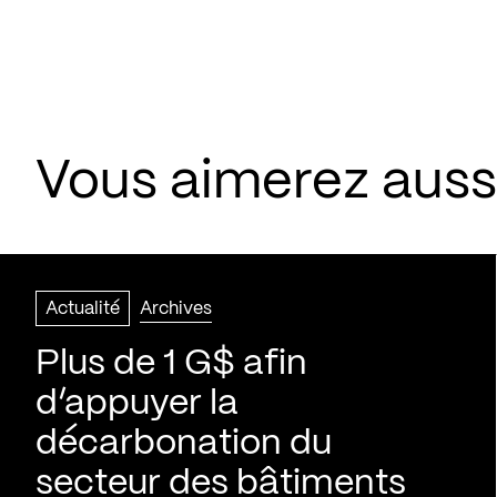
Vous aimerez aussi
Actualité
Archives
Plus de 1 G$ afin
d’appuyer la
décarbonation du
secteur des bâtiments