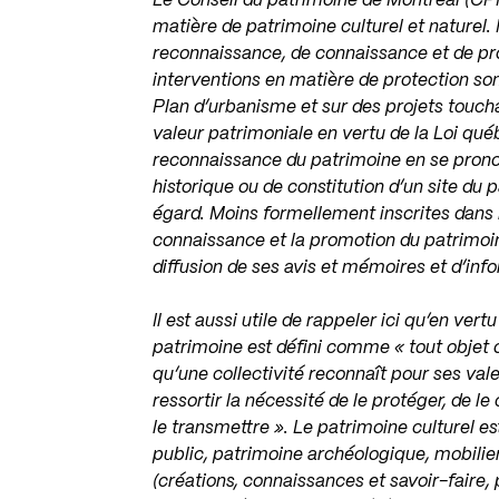
Le Conseil du patrimoine de Montréal (CPM)
matière de patrimoine culturel et naturel. 
reconnaissance, de connaissance et de pr
interventions en matière de protection son
Plan d’urbanisme et sur des projets touch
valeur patrimoniale en vertu de la Loi québé
reconnaissance du patrimoine en se prono
historique ou de constitution d’un site du
égard. Moins formellement inscrites dans 
connaissance et la promotion du patrimoi
diffusion de ses avis et mémoires et d’info
Il est aussi utile de rappeler ici qu’en ver
patrimoine est défini comme « tout objet o
qu’une collectivité reconnaît pour ses va
ressortir la nécessité de le protéger, de le
le transmettre ». Le patrimoine culturel es
public, patrimoine archéologique, mobilier
(créations, connaissances et savoir-faire, 