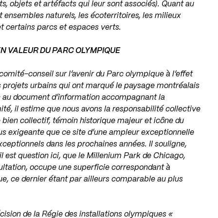
ts, objets et artéfacts qui leur sont associés). Quant au
t ensembles naturels, les écoterritoires, les milieux
et certains parcs et espaces verts.
EN VALEUR DU PARC OLYMPIQUE
omité-conseil sur l’avenir du Parc olympique à l’effet
s projets urbains qui ont marqué le paysage montréalais
ion au document d’information accompagnant la
é, il estime que nous avons la responsabilité collective
bien collectif, témoin historique majeur et icône du
lus exigeante que ce site d’une ampleur exceptionnelle
ceptionnels dans les prochaines années. Il souligne,
il est question ici, que le Millenium Park de Chicago,
ltation, occupe une superficie correspondant à
, ce dernier étant par ailleurs comparable au plus
sion de la Régie des installations olympiques «