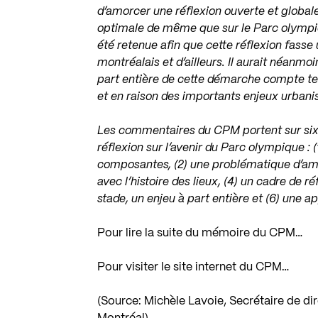
d’amorcer une réflexion ouverte et globale s
optimale de même que sur le Parc olympiq
été retenue afin que cette réflexion fasse
montréalais et d’ailleurs. Il aurait néanmo
part entière de cette démarche compte t
et en raison des importants enjeux urbani
Les commentaires du CPM portent sur six 
réflexion sur l’avenir du Parc olympique : (
composantes, (2) une problématique d’amé
avec l’histoire des lieux, (4) un cadre de r
stade, un enjeu à part entière et (6) une 
Pour lire la suite du mémoire du CPM…
Pour visiter le site internet du CPM…
(Source: Michèle Lavoie, Secrétaire de dir