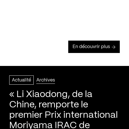
En découvrir plus
Actualité
Archives
« Li Xiaodong, de la
Chine, remporte le
premier Prix international
Moriyama IRAC de