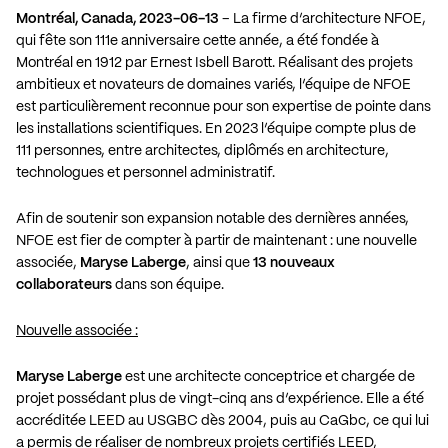
Montréal, Canada, 2023-06-13
– La firme d’architecture NFOE,
qui fête son 111e anniversaire cette année, a été fondée à
Montréal en 1912 par Ernest Isbell Barott. Réalisant des projets
ambitieux et novateurs de domaines variés, l’équipe de NFOE
est particulièrement reconnue pour son expertise de pointe dans
les installations scientifiques. En 2023 l’équipe compte plus de
111 personnes, entre architectes, diplômés en architecture,
technologues et personnel administratif.
Afin de soutenir son expansion notable des dernières années,
NFOE est fier de compter à partir de maintenant : une nouvelle
associée,
Maryse Laberge
, ainsi que
13 nouveaux
collaborateurs
dans son équipe.
Nouvelle associée :
Maryse Laberge
est une architecte conceptrice et chargée de
projet possédant plus de vingt-cinq ans d’expérience. Elle a été
accréditée LEED au USGBC dès 2004, puis au CaGbc, ce qui lui
a permis de réaliser de nombreux projets certifiés LEED,