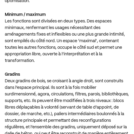
optimisation.
Minimum / maximum
Les fonctions sont divisées en deux types. Des espaces
minimaux, renfermant les usages nécessitant des
aménagements fixes et inflexibles ou une plus grande intimité,
sont empilés du côté nord. Un espace ‘maximal’, contenant
toutes les autres fonctions, occupe le côté sud et permet une
appropriation libre, ouverte à l’interprétation et à la
transformation.
Gradins
Deux gradins de bois, se croisant à angle droit, sont construits
dans l’espace principal. Ils sont à la fois mobilier
surdimensionné, agora, circulations, filtres, parois, bibliothèques,
supports, etc. Ils peuvent être modifiées à trois niveaux : blocs
libres déplaçables à volonté (servant de table d’appoint, de
dossier, de marche, etc.), paliers intermédiaires boulonnés à la
structure principale et permettant des reconfigurations
régulières, et l’ensemble des gradins, uniquement déposé sur la
dalle de béton, qui peut être reconstruit de manière entièrement