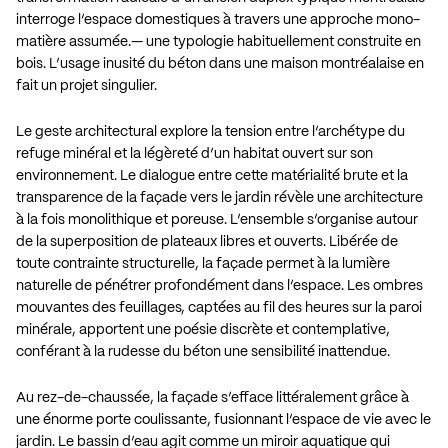
interroge l’espace domestiques à travers une approche mono-
matière assumée.— une typologie habituellement construite en
bois. L’usage inusité du béton dans une maison montréalaise en
fait un projet singulier.
Le geste architectural explore la tension entre l’archétype du
refuge minéral et la légèreté d’un habitat ouvert sur son
environnement. Le dialogue entre cette matérialité brute et la
transparence de la façade vers le jardin révèle une architecture
à la fois monolithique et poreuse. L’ensemble s’organise autour
de la superposition de plateaux libres et ouverts. Libérée de
toute contrainte structurelle, la façade permet à la lumière
naturelle de pénétrer profondément dans l’espace. Les ombres
mouvantes des feuillages, captées au fil des heures sur la paroi
minérale, apportent une poésie discrète et contemplative,
conférant à la rudesse du béton une sensibilité inattendue.
Au rez-de-chaussée, la façade s’efface littéralement grâce à
une énorme porte coulissante, fusionnant l’espace de vie avec le
jardin. Le bassin d’eau agit comme un miroir aquatique qui