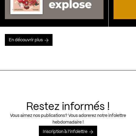
En découvrir plus
Restez informés !
Vous aimez nos publications? Vous adorerez notre infolettre
hebdomadaire !
Inscription à l’infolettre