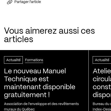
Partager l'article
Vous aimerez aussi ces
articles
Actualité
Formations
Actualité
Le nouveau Manuel
Ateli
Technique est
circul
maintenant disponible
const
gratuitement !
dispo
Association de l'enveloppe et des revêtements
Bureau du d
muraux du Québec
Index-Desi