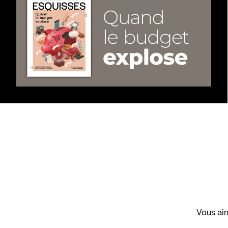
Vous aim