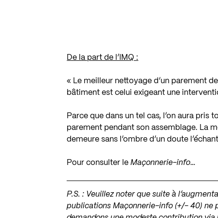
De la part de l’IMQ :
« Le meilleur nettoyage d’un parement de
bâtiment est celui exigeant une intervent
Parce que dans un tel cas, l’on aura pris 
parement pendant son assemblage. La mei
demeure sans l’ombre d’un doute l’échant
Pour consulter le
Maçonnerie-info
…
P.S. : Veuillez noter que suite à l’augmen
publications Maçonnerie-info (+/- 40) ne 
demandons une modeste contribution via