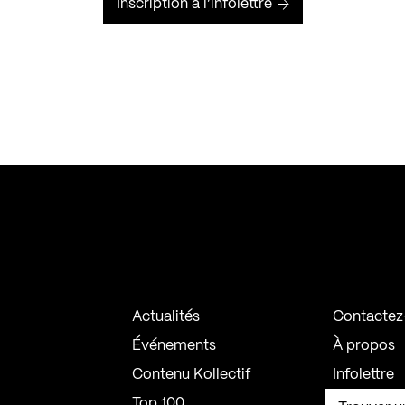
Inscription à l’infolettre
Actualités
Contactez
Événements
À propos
Contenu Kollectif
Infolettre
Top 100