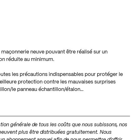
 maçonnerie neuve pouvant être réalisé sur un
ion réduite au minimum.
toutes les précautions indispensables pour protéger le
lleure protection contre les mauvaises surprises
illon/le panneau échantillon/étalon…
tation générale de tous les coûts que nous subissons, nos
peuvent plus être distribuées gratuitement. Nous
 un
abonnement annuel
afin de nous permettre d’offrir