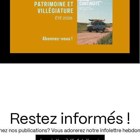
Restez informés !
ez nos publications? Vous adorerez notre infolettre hebdo