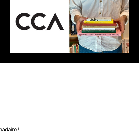
madaire !