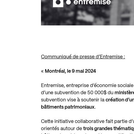
Communiqué de presse d’Entremise :
«
Montréal, le 9 mai 2024
Entremise, entreprise d’économie sociale
d’une subvention de 50 000$ du
ministèr
subvention vise à soutenir la
création d’un
bâtiments patrimoniaux
.
Cette initiative collaborative fait partie 
orientés autour de
trois grandes thématique