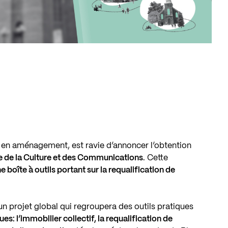
 en aménagement, est ravie d’annoncer l’obtention
e de la Culture et des Communications
. Cette
e boîte à outils portant sur la requalification de
d’un projet global qui regroupera des outils pratiques
s: l’immobilier collectif, la requalification de