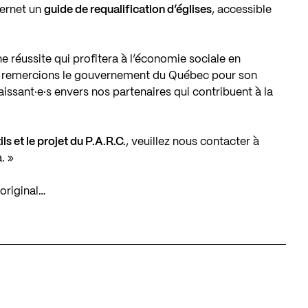
ternet un
guide de requalification d’églises
, accessible
e réussite qui profitera à l’économie sociale en
remercions le gouvernement du Québec pour son
ssant·e·s envers nos partenaires qui contribuent à la
ils et le projet du P.A.R.C.
, veuillez nous contacter à
a
. »
original…