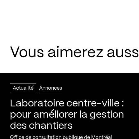
Vous aimerez aussi
Actualité
Annonces
Laboratoire centre-ville :
pour améliorer la gestion
des chantiers
Office de consultation publique de Montréal