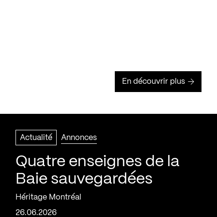
En découvrir plus
Actualité
Annonces
Quatre enseignes de la
Baie sauvegardées
Héritage Montréal
26.06.2026