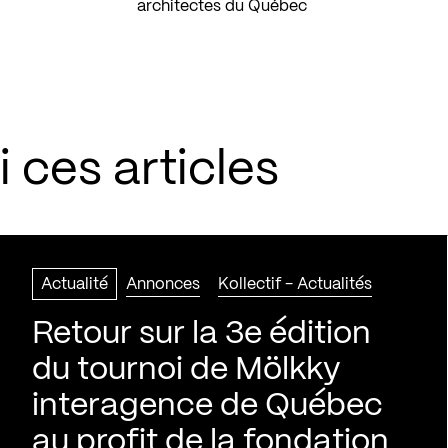
architectes du Québec
 ces articles
Actualité
Annonces
Kollectif - Actualités
Retour sur la 3e édition
du tournoi de Mölkky
interagence de Québec
au profit de la fondation