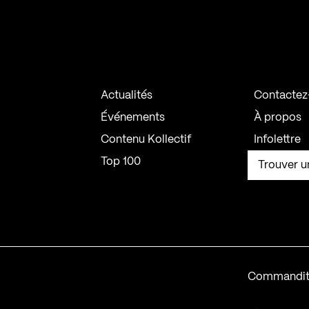
Actualités
Contactez
Événements
À propos
Contenu Kollectif
Infolettre
Top 100
Trouver u
Commandit