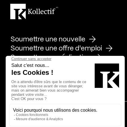
Soumettre une nouvelle
Soumettre une offre d'emploi
Soumettre une réalisation
Page Facebook de Kollectif
Page Instagram de Kollectif
Page Linkedin de Kollectif
Partenaires