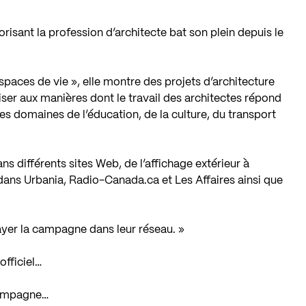
risant la profession d’architecte bat son plein depuis le
espaces de vie », elle montre des projets d’architecture
liser aux manières dont le travail des architectes répond
es domaines de l’éducation, de la culture, du transport
différents sites Web, de l’affichage extérieur à
dans Urbania, Radio-Canada.ca et Les Affaires ainsi que
.
ayer la campagne dans leur réseau. »
fficiel…
campagne…