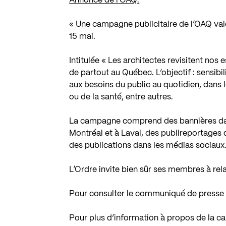
Annonce de l’OAQ:
« Une campagne publicitaire de l’OAQ valo
15 mai.
Intitulée « Les architectes revisitent nos 
de partout au Québec. L’objectif : sensibi
aux besoins du public au quotidien, dans l
ou de la santé, entre autres.
La campagne comprend des bannières dans 
Montréal et à Laval, des publireportages 
des publications dans les médias sociaux
L’Ordre invite bien sûr ses membres à rel
Pour consulter le communiqué de presse o
Pour plus d’information à propos de la 