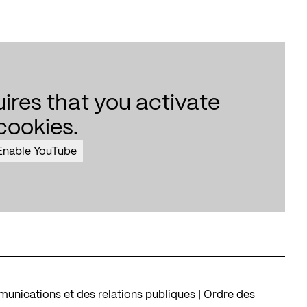
uires that you activate
cookies.
Enable YouTube
unications et des relations publiques | Ordre des