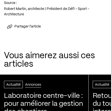
Source :
Robert Martin, architecte | Président de Défi - Sport -
Architecture
Partager l'article
Vous aimerez aussi ces
articles
Actualité
Annonces
Actualité
Laboratoire centre-ville :
Retou
pour améliorer la gestion
du to