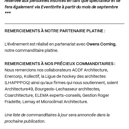
réservée aux personnes inscrites en tant que spectateur et se
fera également via Eventbrite à partir du mois de septembre
***
REMERCIEMENTS À NOTRE PARTENAIRE PLATINE :
L’événement est réalisé en partenariat avec
Owens Corning
,
notre commanditaire platine.
REMERCIEMENTS À NOS PRÉCIEUX COMMANDITAIRES :
Nous remercions nos collaborateurs ACDF Architecture,
Enercorp, Kollectif, la Ligue de hockey des architectes
(LHAPPPOQ) ainsi qu’aux firmes qui nous soutiennent, soient
Architecture49, Bourgeois-Lechasseur architectes,
Coarchitecture, ELEMA experts-conseils, Gestion Roger
Fradette, Lemay et Microclimat Architecture.
Une liste de commanditaires à jour sera annoncée dans la
prochaine publication.