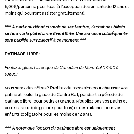
L’inscription est obligatoire et le coût du billet sera de
5,00$/personne pour tous (à l’exception des enfants de 12 ans et
moins qui pourront assister gratuitement).
*** À partir du début du mois de septembre, l’achat des billets
se fera via la plateforme EventBrite. Une annonce subséquente
sera publiée sur Kollectif à ce moment ***
PATINAGE LIBRE :
Foulez la glace historique du Canadien de Montréal (17h00 à
18h30)
Vous serez des nôtres? Profitez de l’occasion pour chausser vos
patins et fouler la glace du Centre Bell, pendant la période du
patinage libre, pour petits et grands. N’oubliez pas vos patins et
votre casque (obligatoire pour tous) et des mitaines pour vos
enfants (obligatoire pour les moins de 12 ans).
*** À noter que l’option du patinage libre est uniquement