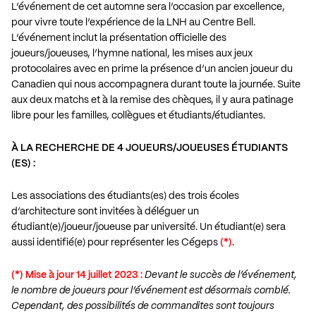
L’événement de cet automne sera l’occasion par excellence,
pour vivre toute l’expérience de la LNH au Centre Bell.
L’événement inclut la présentation officielle des
joueurs/joueuses, l’hymne national, les mises aux jeux
protocolaires avec en prime la présence d’un ancien joueur du
Canadien qui nous accompagnera durant toute la journée. Suite
aux deux matchs et à la remise des chèques, il y aura patinage
libre pour les familles, collègues et étudiants/étudiantes.
À LA RECHERCHE DE 4 JOUEURS/JOUEUSES ÉTUDIANTS
(ES) :
Les associations des étudiants(es) des trois écoles
d’architecture sont invitées à déléguer un
étudiant(e)/joueur/joueuse par université. Un étudiant(e) sera
aussi identifié(e) pour représenter les Cégeps
(*)
.
(*) Mise à jour 14 juillet 2023 :
Devant le succès de l’événement,
le nombre de joueurs pour l’événement est désormais comblé.
Cependant, des possibilités de commandites sont toujours