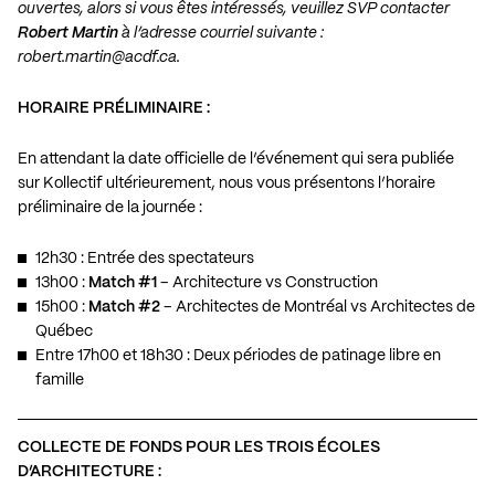
ouvertes, alors si vous êtes intéressés,
veuillez SVP contacter
Robert Martin
à l’adresse courriel suivante :
robert.martin@acdf.ca
.
HORAIRE PRÉLIMINAIRE :
En attendant la date officielle de l’événement qui sera publiée
sur Kollectif ultérieurement, nous vous présentons l’horaire
préliminaire de la journée :
12h30 : Entrée des spectateurs
13h00 :
Match #1
– Architecture vs Construction
15h00 :
Match #2
– Architectes de Montréal vs Architectes de
Québec
Entre 17h00 et 18h30 : Deux périodes de patinage libre en
famille
COLLECTE DE FONDS POUR LES TROIS ÉCOLES
D’ARCHITECTURE :