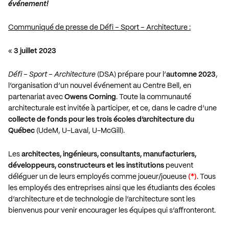
événement!
Communiqué de presse de Défi – Sport – Architecture :
«
3 juillet 2023
Défi – Sport – Architecture
(DSA) prépare pour l’
automne 2023
,
l’organisation d’un nouvel événement au Centre Bell, en
partenariat avec
Owens Corning
. Toute la communauté
architecturale est invitée à participer, et ce, dans le cadre d’une
collecte de fonds pour les trois écoles d’architecture du
Québec
(UdeM, U-Laval, U-McGill).
Les
architectes, ingénieurs, consultants, manufacturiers,
développeurs, constructeurs et les institutions
peuvent
déléguer un de leurs employés comme joueur/joueuse
(*)
. Tous
les employés des entreprises ainsi que les étudiants des écoles
d’architecture et de technologie de l’architecture sont les
bienvenus pour venir encourager les équipes qui s’affronteront.