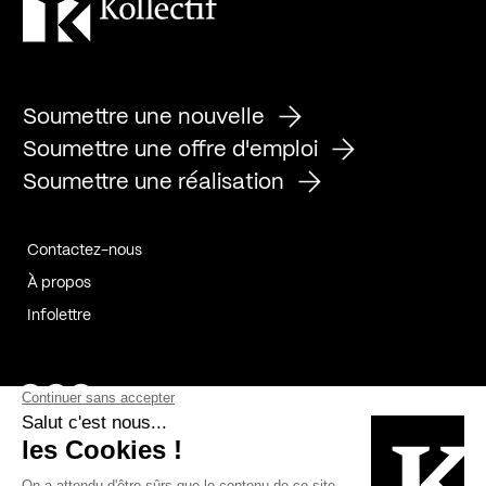
Soumettre une nouvelle
Soumettre une offre d'emploi
Soumettre une réalisation
Contactez-nous
À propos
Infolettre
Page Facebook de Kollectif
Page Instagram de Kollectif
Page Linkedin de Kollectif
Partenaires
Commanditaires