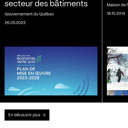
secteur des bâtiments
Maison de 
18.10.2014
Gouvernement du Québec
26.05.2023
En découvrir plus