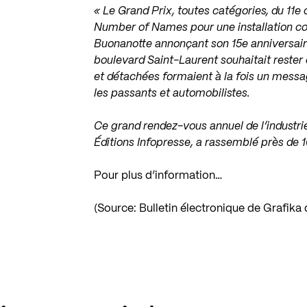
« Le Grand Prix, toutes catégories, du 11e
Number of Names pour une installation co
Buonanotte
annonçant son 15e anniversair
boulevard Saint-Laurent souhaitait rester 
et détachées formaient à la fois un message
les passants et automobilistes.
Ce grand rendez-vous annuel de l’industri
Éditions Infopresse
, a rassemblé près de 
Pour plus d’information…
(Source: Bulletin électronique de Grafika 