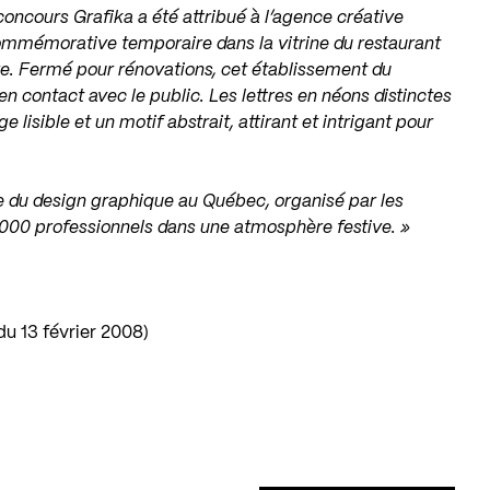
 concours Grafika a été attribué à l’agence créative
mmémorative temporaire dans la vitrine du restaurant
e. Fermé pour rénovations, cet établissement du
en contact avec le public. Les lettres en néons distinctes
 lisible et un motif abstrait, attirant et intrigant pour
e du design graphique au Québec, organisé par les
1000 professionnels dans une atmosphère festive. »
du 13 février 2008)