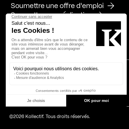
Soumettre une offre d'emploi
Soumettre une réalisation
Page Facebook de Kollectif
Page Instagram de Kollectif
Page Linkedin de Kollectif
Partenaires
Bâtiment-Durable-Québec-1
Esquisses-1
IRAC-1
MP-1
©2026 Kollectif. Tous droits réservés.