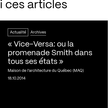
 ces articles
Actualité
Archives
« Vice-Versa: ou la
promenade Smith dans
tous ses états »
Maison de l'architecture du Québec (MAQ)
18.10.2014