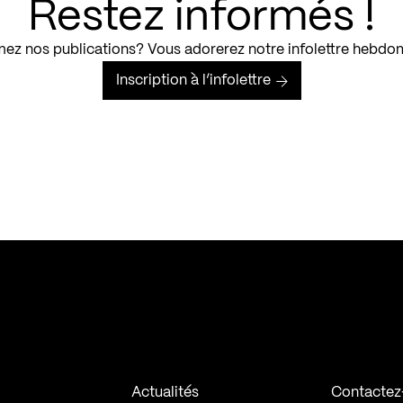
Restez informés !
ez nos publications? Vous adorerez notre infolettre hebdo
Inscription à l’infolettre
Actualités
Contactez