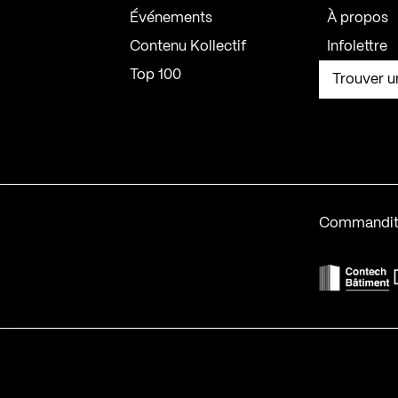
Événements
À propos
Contenu Kollectif
Infolettre
Top 100
Trouver u
Commandit
F
Contech-2