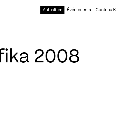
Actualités
Événements
Contenu Ko
fika 2008