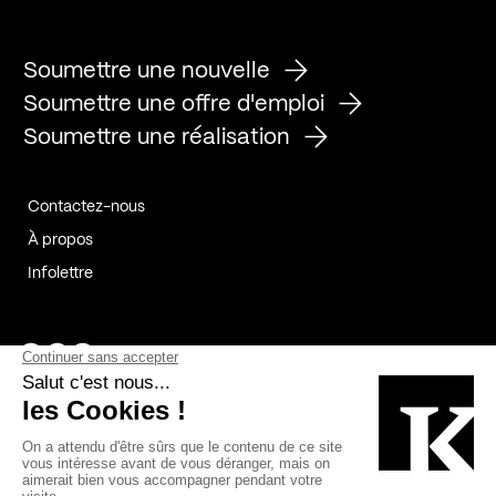
Soumettre une nouvelle
Soumettre une offre d'emploi
Soumettre une réalisation
Contactez-nous
À propos
Infolettre
Page Facebook de Kollectif
Page Instagram de Kollectif
Page Linkedin de Kollectif
Partenaires
Commanditaires