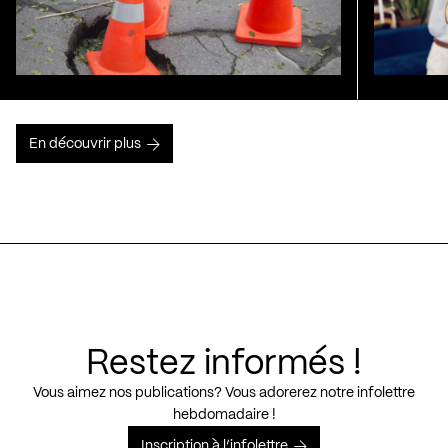
En découvrir plus
Restez informés !
Vous aimez nos publications? Vous adorerez notre infolettre
hebdomadaire !
Inscription à l’infolettre