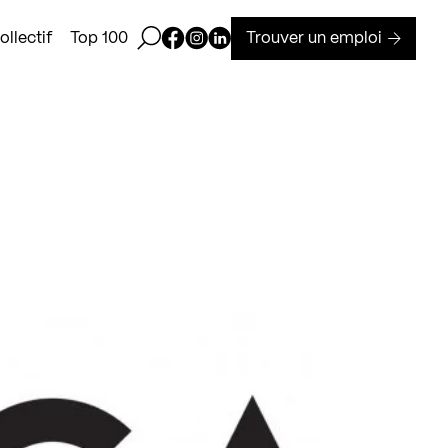
Ouvrir la barre de recherche
Page Facebook de Kollectif
Page Instagram de Kollectif
Page Linkedin de Kollectif
Trouver un emploi
llectif
Top 100