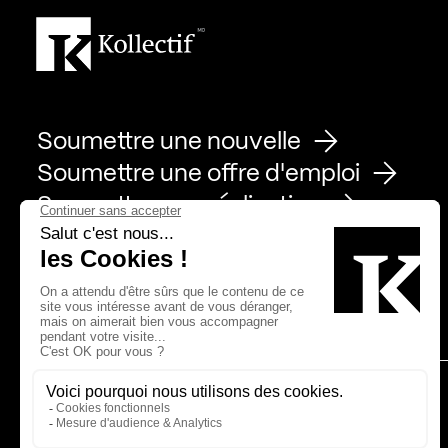
Soumettre une nouvelle
Soumettre une offre d'emploi
Soumettre une réalisation
Page Facebook de Kollectif
Page Instagram de Kollectif
Page Linkedin de Kollectif
Partenaires