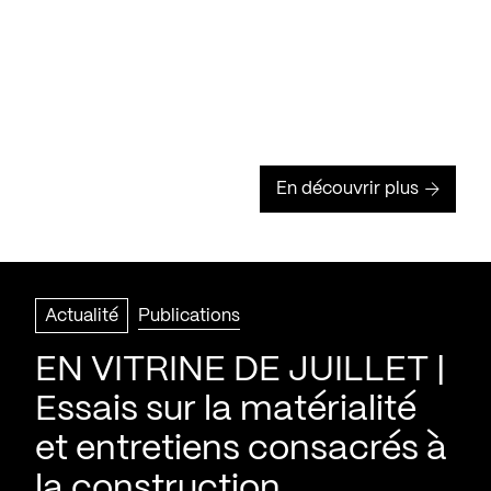
En découvrir plus
Actualité
Publications
EN VITRINE DE JUILLET |
Essais sur la matérialité
et entretiens consacrés à
la construction