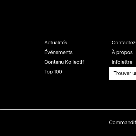
Actualités
Contactez
Événements
À propos
Contenu Kollectif
Infolettre
Top 100
Trouver u
Commandit