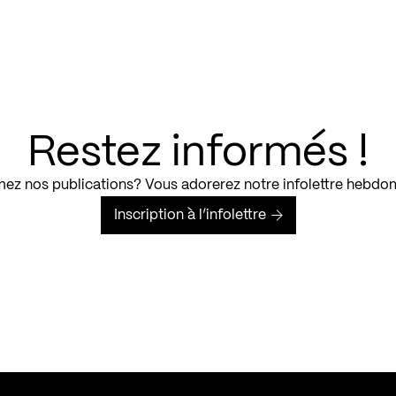
Restez informés !
ez nos publications? Vous adorerez notre infolettre hebdo
Inscription à l’infolettre