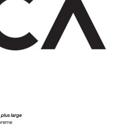
 plus large
upreme