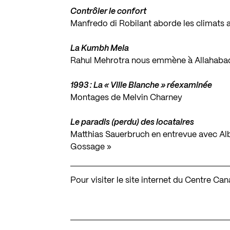
Contrôler le confort
Manfredo di Robilant aborde les climats ar
La Kumbh Mela
Rahul Mehrotra nous emmène à Allahaba
1993 : La « Ville Blanche » réexaminée
Montages de Melvin Charney
Le paradis (perdu) des locataires
Matthias Sauerbruch en entrevue avec Al
Gossage »
Pour visiter le site internet du Centre Ca