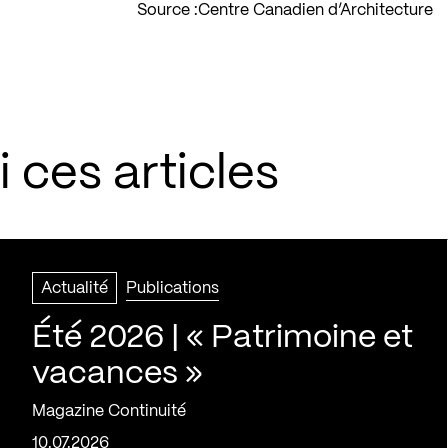
Source :
Centre Canadien d’Architecture
 ces articles
Actualité
Publications
Été 2026 | « Patrimoine et
vacances »
Magazine Continuité
10.07.2026