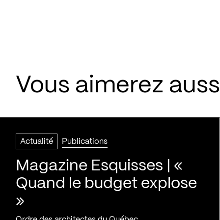
Vous aimerez aussi
Actualité
Publications
Magazine Esquisses | «
Quand le budget explose
»
Ordre des architectes du Québec