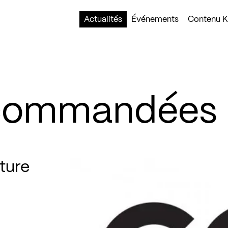
Actualités
Événements
Contenu Ko
ecommandées
ture