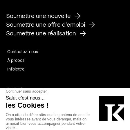
Soumettre une nouvelle
Soumettre une offre d'emploi
Soumettre une réalisation
Contactez-nous
À propos
Infolettre
Page Facebook de Kollectif
Page Instagram de Kollectif
Page Linkedin de Kollectif
Partenaires
Commanditaires