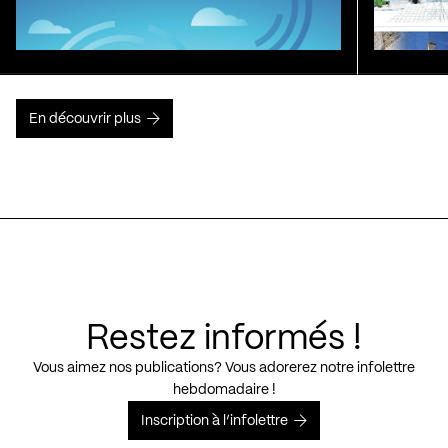
En découvrir plus
Restez informés !
Vous aimez nos publications? Vous adorerez notre infolettre
hebdomadaire !
Inscription à l’infolettre