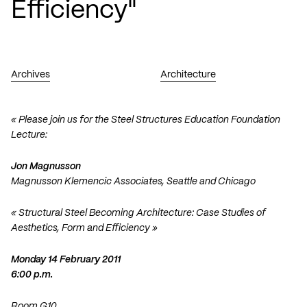
Efficiency"
Archives
Architecture
« Please join us for the
Steel Structures Education Foundation
Lecture
:
Jon Magnusson
Magnusson Klemencic Associates, Seattle and Chicago
« Structural Steel Becoming Architecture: Case Studies of
Aesthetics, Form and Efficiency »
Monday 14 February 2011
6:00 p.m.
Room G10