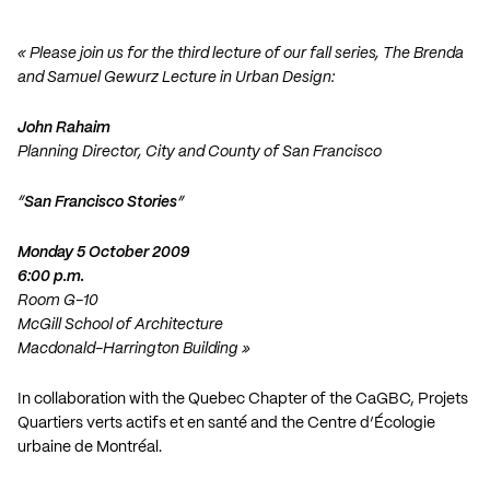
« Please join us for the third lecture of our fall series, The Brenda
and Samuel Gewurz Lecture in Urban Design:
John Rahaim
Planning Director, City and County of San Francisco
“
San Francisco Stories
”
Monday 5 October 2009
6:00 p.m.
Room G-10
McGill School of Architecture
Macdonald-Harrington Building »
In collaboration with the
Quebec Chapter of the CaGBC
,
Projets
Quartiers verts actifs et en santé and the Centre d’Écologie
urbaine de Montréal
.