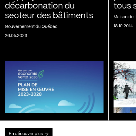
décarbonation du
tous 
secteur des bâtiments
Maison de 
18.10.2014
Gouvernement du Québec
26.05.2023
En découvrir plus