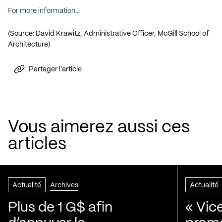
For more information…
(Source: David Krawitz, Administrative Officer, McGill School of
Architecture)
Partager l'article
Vous aimerez aussi ces
articles
Actualité
Archives
Actualité
Plus de 1 G$ afin
« Vic