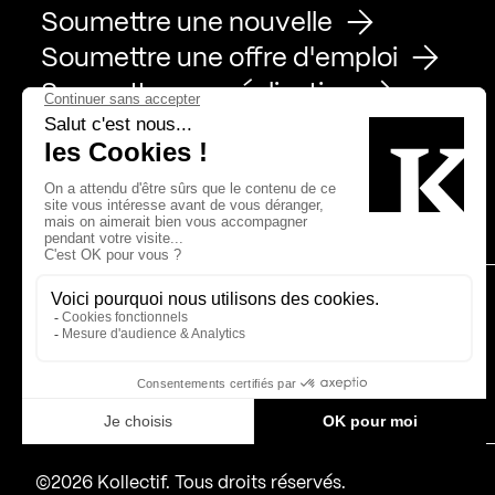
Soumettre une nouvelle
Soumettre une offre d'emploi
Soumettre une réalisation
Page Facebook de Kollectif
Page Instagram de Kollectif
Page Linkedin de Kollectif
Partenaires
Bâtiment-Durable-Québec-1
Esquisses-1
IRAC-1
MP-1
©2026 Kollectif. Tous droits réservés.