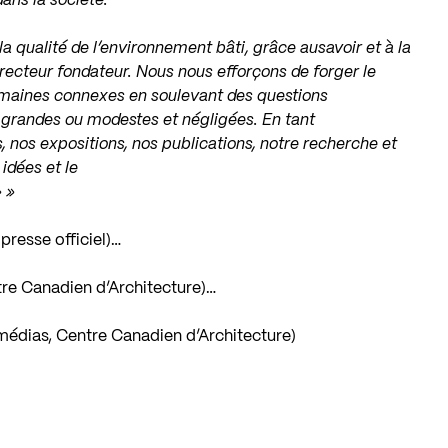
dans la société.
a qualité de l’environnement bâti, grâce ausavoir et à la
directeur fondateur. Nous nous efforçons de forger le
 domaines connexes en soulevant des questions
s grandes ou modestes et négligées. En tant
, nos expositions, nos publications, notre recherche et
idées et le
» »
resse officiel)…
tre Canadien d’Architecture)…
 médias, Centre Canadien d’Architecture)