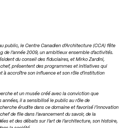
au public, le Centre Canadien d’Architecture (CCA) fête
ng de l’année 2009, un ambitieux ensemble d’activités.
sident du conseil des fiduciaires, et Mirko Zardini,
 chef, présentent des programmes et initiatives qui
 à accroître son influence et son rôle d’institution
herche et un musée créé avec la conviction que
s années, il a sensibilisé le public au rôle de
recherche érudite dans ce domaine et favorisé l’innovation
chef de file dans l’avancement du savoir, de la
es et des débats sur l’art de l’architecture, son histoire,