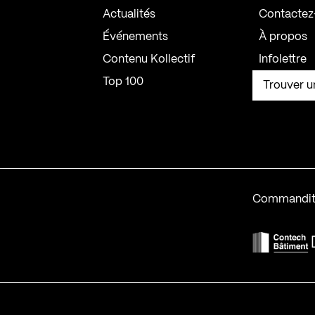
Actualités
Contactez
Événements
À propos
Contenu Kollectif
Infolettre
Top 100
Trouver u
Commandit
F
Contech-2