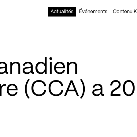
Actualités
Événements
Contenu Ko
anadien
re (CCA) a 20