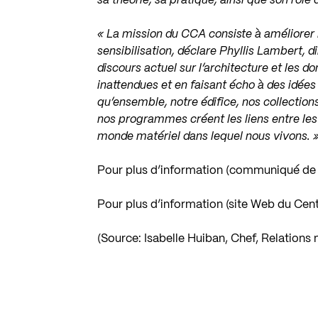
sa théorie, sa pratique, ainsi que son rôle 
« La mission du CCA consiste à améliorer l
sensibilisation, déclare Phyllis Lambert, 
discours actuel sur l’architecture et les
inattendues et en faisant écho à des idée
qu’ensemble, notre édifice, nos collections
nos programmes créent les liens entre les 
monde matériel dans lequel nous vivons. 
Pour plus d’information (communiqué de p
Pour plus d’information (site Web du Cen
(Source: Isabelle Huiban, Chef, Relations