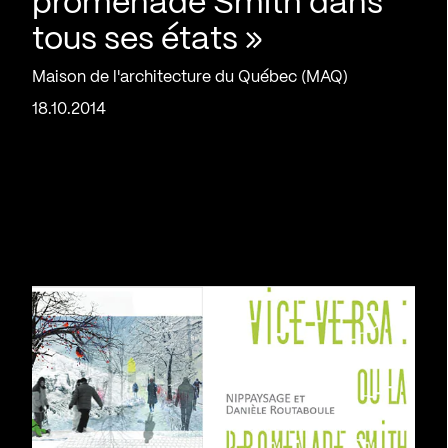
promenade Smith dans
tous ses états »
Maison de l'architecture du Québec (MAQ)
18.10.2014