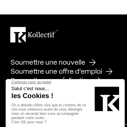
Soumettre une nouvelle
Soumettre une offre d'emploi
Soumettre une réalisation
Page Facebook de Kollectif
Page Instagram de Kollectif
Page Linkedin de Kollectif