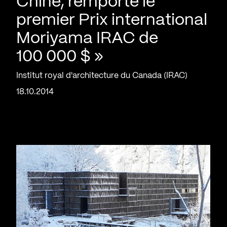
Chine, remporte le
premier Prix international
Moriyama IRAC de
100 000 $ »
Institut royal d'architecture du Canada (IRAC)
18.10.2014