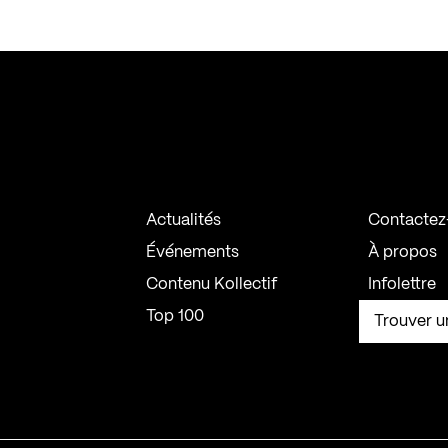
Actualités
Contactez
Événements
À propos
Contenu Kollectif
Infolettre
Top 100
Trouver u