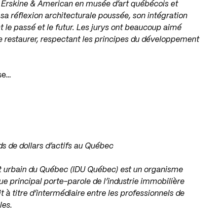
e Erskine & American en musée d’art québécois et
a réflexion architecturale poussée, son intégration
 le passé et le futur. Les jurys ont beaucoup aimé
e restaurer, respectant les principes du développement
se…
ds de dollars d’actifs au Québec
nt urbain du Québec (IDU Québec) est un organisme
ue principal porte-parole de l’industrie immobilière
à titre d’intermédiaire entre les professionnels de
les.