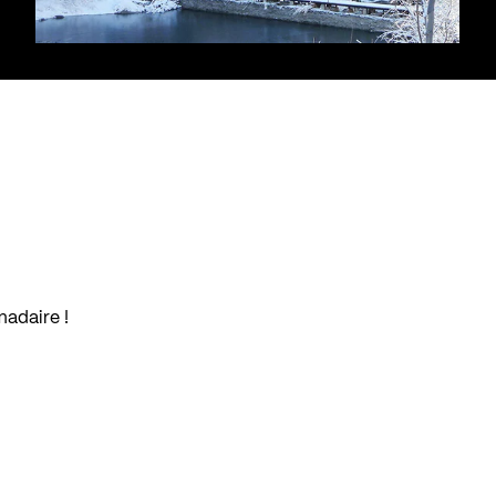
madaire !