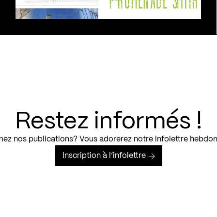
Restez informés !
ez nos publications? Vous adorerez notre infolettre hebdo
Inscription à l’infolettre