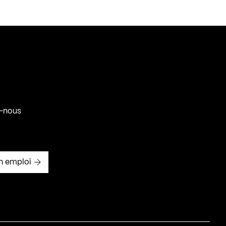
-nous
n emploi