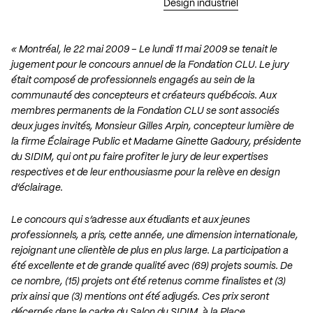
Design industriel
« Montréal, le 22 mai 2009 – Le lundi 11 mai 2009 se tenait le
jugement pour le concours annuel de la Fondation CLU. Le jury
était composé de professionnels engagés au sein de la
communauté des concepteurs et créateurs québécois. Aux
membres permanents de la Fondation CLU se sont associés
deux juges invités, Monsieur Gilles Arpin, concepteur lumière de
la firme Éclairage Public et Madame Ginette Gadoury, présidente
du SIDIM, qui ont pu faire profiter le jury de leur expertises
respectives et de leur enthousiasme pour la relève en design
d’éclairage.
Le concours qui s’adresse aux étudiants et aux jeunes
professionnels, a pris, cette année, une dimension internationale,
rejoignant une clientèle de plus en plus large. La participation a
été excellente et de grande qualité avec (69) projets soumis. De
ce nombre, (15) projets ont été retenus comme finalistes et (3)
prix ainsi que (3) mentions ont été adjugés. Ces prix seront
décernés dans le cadre du Salon du SIDIM, à la Place