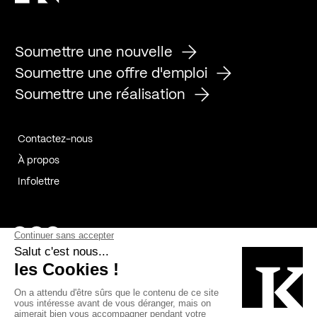
Soumettre une nouvelle
Soumettre une offre d'emploi
Soumettre une réalisation
Contactez-nous
À propos
Infolettre
Page Facebook de Kollectif
Page Instagram de Kollectif
Page Linkedin de Kollectif
Partenaires
Commanditaires