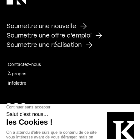
Soumettre une nouvelle
Soumettre une offre d'emploi
Soumettre une réalisation
Contactez-nous
À propos
Infolettre
Page Facebook de Kollectif
Page Instagram de Kollectif
Page Linkedin de Kollectif
Partenaires
Commanditaires