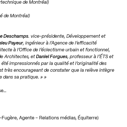
technique de Montréal)
té de Montréal)
ne Deschamps
. vice-présidente, Développement et
ieu Payeur
, ingénieur à l’Agence de l’efficacité
hitecte à l’Office de l’éclectisme urbain et fonctionnel,
e Architectes, et
Daniel Forgues
, professeur à l’ÉTS et
té impressionnés par la qualité et l’originalité des
 est très encourageant de constater que la relève intègre
 dans sa pratique. » »
se…
Fugère, Agente – Relations médias, Équiterre)