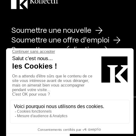
Soumettre une nouvelle
Soumettre une offre d'emploi
Soumettre une réalisation
Page Facebook de Kollectif
Page Instagram de Kollectif
Page Linkedin de Kollectif
Partenaires