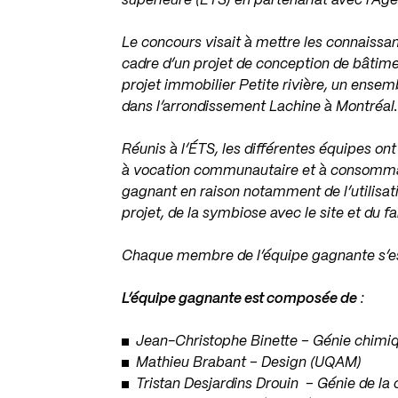
supérieure (ÉTS) en partenariat avec l’Ag
Le concours visait à mettre les connaissa
cadre d’un projet de conception de bâtim
projet immobilier Petite rivière, un ensemb
dans l’arrondissement Lachine à Montréal
Réunis à l’ÉTS, les différentes équipes on
à vocation communautaire et à consommati
gagnant en raison notamment de l’utilisat
projet, de la symbiose avec le site et du 
Chaque membre de l’équipe gagnante s’es
L’équipe gagnante est composée de
:
Jean-Christophe Binette – Génie chimi
Mathieu Brabant – Design (UQAM)
Tristan Desjardins Drouin – Génie de la 