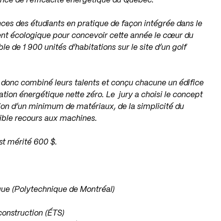
ence de l’efficacité énergétique du Québec.
nces des étudiants en pratique de façon intégrée dans le
ent écologique pour concevoir cette année le cœur du
le de 1 900 unités d’habitations sur le site d’un golf
.
t donc combiné leurs talents et conçu chacune un édifice
on énergétique nette zéro. Le jury a choisi le concept
ion d’un minimum de matériaux, de la simplicité du
faible recours aux machines.
t mérité 600 $.
que (Polytechnique de Montréal)
construction (ÉTS)