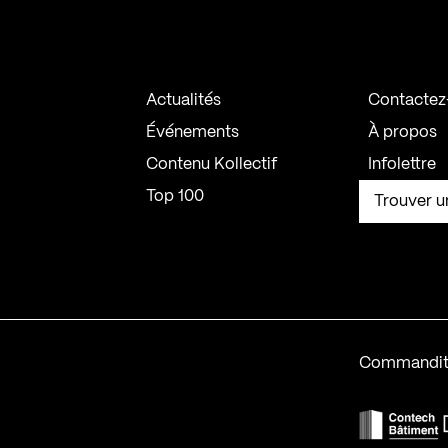
Actualités
Contactez
Événements
À propos
Contenu Kollectif
Infolettre
Top 100
Trouver u
Commandit
F