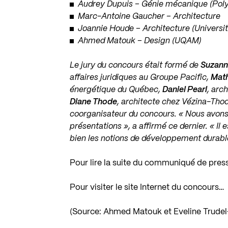
Audrey Dupuis – Génie mécanique (Poly
Marc-Antoine Gaucher – Architecture
Joannie Houde – Architecture (Universi
Ahmed Matouk – Design (UQAM)
Le jury du concours était formé de
Suzan
affaires juridiques au Groupe Pacific,
Math
énergétique du Québec,
Daniel Pearl
, arc
Diane Thode
, architecte chez Vézina-Thod
coorganisateur du concours. « Nous avons é
présentations », a affirmé ce dernier. « Il
bien les notions de développement durable
Pour lire la suite du communiqué de pres
Pour visiter le site Internet du concours…
(Source: Ahmed Matouk et Eveline Trudel-