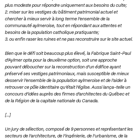
plus modeste pour répondre uniquement aux besoins du culte;
2. miser sur les vestiges du bâtiment patrimonial actuel et
chercher à mieux servir à long terme l’ensemble de la
communauté aylmeroise, tout en répondant aux attentes et
besoins de la population catholique pratiquante;
3. ou enfin raser les ruines et ne pas reconstruire sur le site actuel.
Bien que le défi soit beaucoup plus élevé, la Fabrique Saint-Paul
d’Aylmer opta pour la deuxième option, soit une approche
pouvant déboucher sur la reconstruction d’un édifice ayant
préservé ses vestiges patrimoniaux, mais susceptible de mieux
desservir l’ensemble de la population aylmeroise et de l’aider à
retrouver ce pôle identitaire qu’était l’église. Aussi lança-telle un
concours d’idées auprès des firmes d’architectes du Québec et
de la Région de la capitale nationale du Canada.
[…]
Un jury de sélection, composé de 9 personnes et représentant les
secteurs de l’architecture, de l’ingénierie, de l’urbanisme, de la