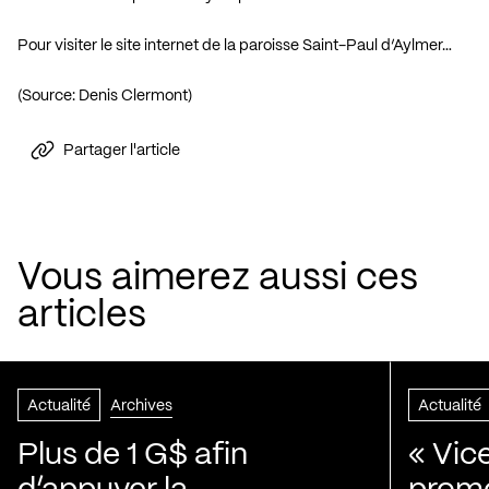
Pour visiter le site internet de la paroisse Saint-Paul d’Aylmer…
(Source: Denis Clermont)
Partager l'article
Vous aimerez aussi ces
articles
Actualité
Archives
Actualité
Plus de 1 G$ afin
« Vic