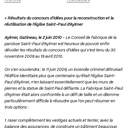
«
Résultats du concours d’idées pour la reconstruction et la
réutilisation de l’église Saint-Paul d’Aylmer
Aylmer, Gatineau, le 2 juin 2010
– Le Conseil de fabrique de la
paroisse Saint-Paul d’Aylmer est heureux de pouvoir enfin
dévoiler les résultats du concours d’idées qui s’est tenu du 30
novembre 2009 au 19 avril 2010.
On s’en souviendra : le 11 juin 2009, un incendie criminel détruisait
l’édifice identitaire plus que centenaire qu’était l’église Saint-
Paul d’Aylmer, n’en laissant essentiellement que les murs de
pierres et la statue de Saint Paul défiante. La Fabrique Saint-Paul
d’Aylmer était alors confrontée à un défi de taille et un dilemme
particulièrement difficile à résoudre que l’on peut résumer en
trois options :
1. raser complètement les vestiges actuels et tenter, avec la
balance des assurances, de construire un bâtiment beaucoup