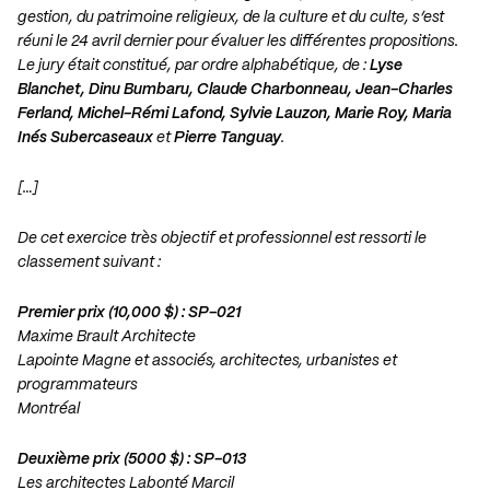
gestion, du patrimoine religieux, de la culture et du culte, s’est
réuni le 24 avril dernier pour évaluer les différentes propositions.
Le jury était constitué, par ordre alphabétique, de :
Lyse
Blanchet,
Dinu Bumbaru,
Claude Charbonneau,
Jean-Charles
Ferland, Michel-Rémi Lafond, Sylvie Lauzon, Marie Roy, Maria
Inés Subercaseaux
et
Pierre Tanguay
.
[…]
De cet exercice très objectif et professionnel est ressorti le
classement suivant :
Premier prix (10,000 $) : SP-021
Maxime Brault Architecte
Lapointe Magne et associés, architectes, urbanistes et
programmateurs
Montréal
Deuxième prix (5000 $) : SP-013
Les architectes Labonté Marcil