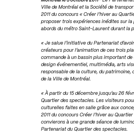
Montréal le 3 octobre 2011
– Le Partenariat
Ville de Montréal et la Société de transpor
2011 du concours « Créer l’hiver au Quarti
proposer trois expériences inédites sur la
abords du métro Saint-Laurent durant la p
« Je salue l’initiative du Partenariat d’a
créateurs pour l’animation de ces trois p
commande à un bassin plus important de co
design événementiel, multimédia, arts visue
responsable de la culture, du patrimoine, 
de la Ville de Montréal.
« À partir du 15 décembre jusqu’au 26 févri
Quartier des spectacles. Les visiteurs pour
culturelles faites en salle grâce aux conc
2011 du concours Créer l’hiver au Quartie
convierons à une grande séance de luminot
Partenariat du Quartier des spectacles.