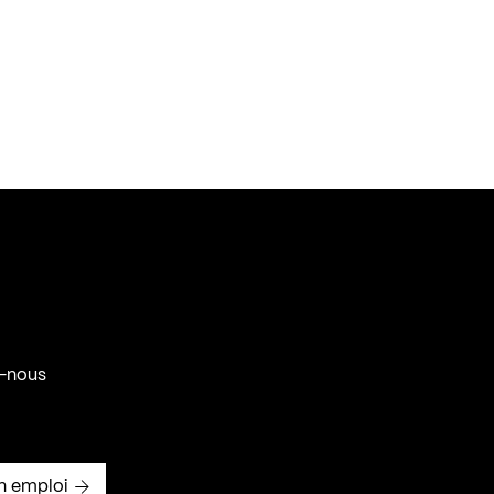
-nous
n emploi