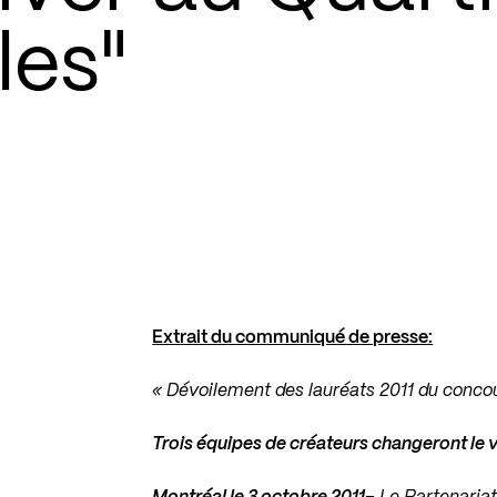
les"
Extrait du communiqué de presse:
« Dévoilement des lauréats 2011 du concou
Trois équipes de créateurs changeront le v