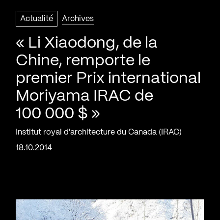
Actualité
Archives
« Li Xiaodong, de la
Chine, remporte le
premier Prix international
Moriyama IRAC de
100 000 $ »
Institut royal d'architecture du Canada (IRAC)
18.10.2014