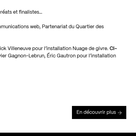
réats et finalistes…
mmunications web, Partenariat du Quartier des
ick Villeneuve pour l’installation Nuage de givre.
Ci-
ier Gagnon-Lebrun, Éric Gautron pour l’installation
En découvrir plus