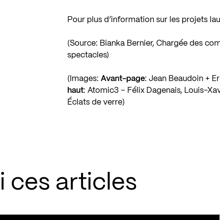
Pour plus d’information sur les projets lau
(Source: Bianka Bernier, Chargée des co
spectacles)
(Images:
Avant-page
: Jean Beaudoin + Er
haut
: Atomic3 – Félix Dagenais, Louis-Xav
Éclats de verre)
 ces articles