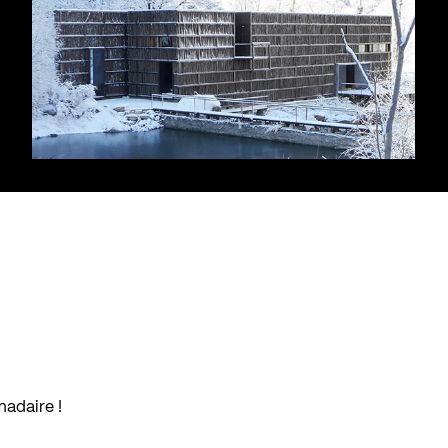
madaire !