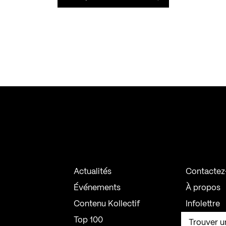
Actualités
Contactez
Événements
À propos
Contenu Kollectif
Infolettre
Top 100
Trouver u