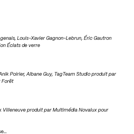
agenais, Louis-Xavier Gagnon-Lebrun, Éric Gautron
ion Éclats de verre
Anik Poirier, Albane Guy, TagTeam Studio produit par
t Forêt
k Villeneuve produit par Multimédia Novalux pour
se…