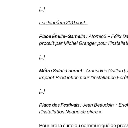
[…]
Les lauréats 2011 sont :
Place Émilie-Gamelin
: Atomic3 – Félix D
produit par Michel Granger pour l’installat
[…]
Métro Saint-Laurent
: Amandine Guillard, 
Impact Production pour l’installation Forê
[…]
Place des Festivals
: Jean Beaudoin + Eric
l’installation Nuage de givre »
Pour lire la suite du communiqué de pres