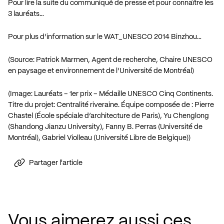
Pour lire la suite du communiqué de presse et pour connaître les
3 lauréats…
Pour plus d’information sur le WAT_UNESCO 2014 Binzhou…
(Source: Patrick Marmen, Agent de recherche, Chaire UNESCO
en paysage et environnement de l’Université de Montréal)
(Image: Lauréats – 1er prix – Médaille UNESCO Cinq Continents.
Titre du projet: Centralité riveraine. Équipe composée de : Pierre
Chastel (École spéciale d’architecture de Paris), Yu Chenglong
(Shandong Jianzu University), Fanny B. Perras (Université de
Montréal), Gabriel Violleau (Université Libre de Belgique))
Partager l'article
Vous aimerez aussi ces