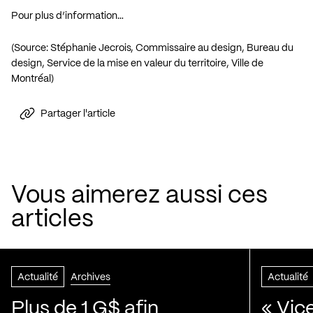
Pour plus d’information…
(Source: Stéphanie Jecrois, Commissaire au design, Bureau du
design, Service de la mise en valeur du territoire, Ville de
Montréal)
Partager l'article
Vous aimerez aussi ces
articles
Actualité
Archives
Actualité
Plus de 1 G$ afin
« Vic