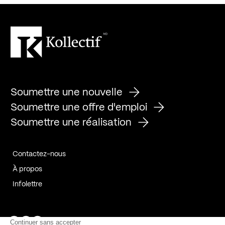
Soumettre une nouvelle
Soumettre une offre d'emploi
Soumettre une réalisation
Contactez-nous
À propos
Infolettre
Page Facebook de Kollectif
Page Instagram de Kollectif
Page Linkedin de Kollectif