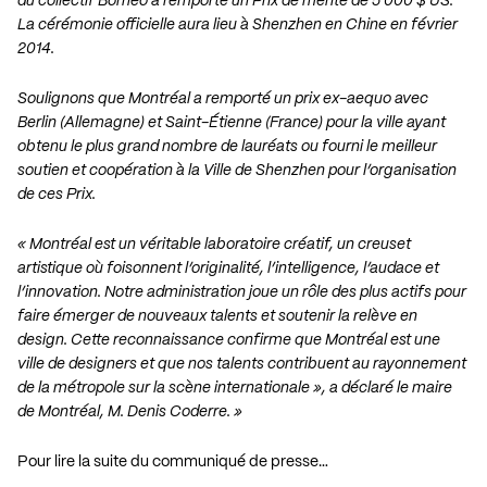
du collectif Bornéo a remporté un Prix de mérite de 5 000 $ US.
La cérémonie officielle aura lieu à Shenzhen en Chine en février
2014.
Soulignons que Montréal a remporté un prix ex-aequo avec
Berlin (Allemagne) et Saint-Étienne (France) pour la ville ayant
obtenu le plus grand nombre de lauréats ou fourni le meilleur
soutien et coopération à la Ville de Shenzhen pour l’organisation
de ces Prix.
« Montréal est un véritable laboratoire créatif, un creuset
artistique où foisonnent l’originalité, l’intelligence, l’audace et
l’innovation. Notre administration joue un rôle des plus actifs pour
faire émerger de nouveaux talents et soutenir la relève en
design. Cette reconnaissance confirme que Montréal est une
ville de designers et que nos talents contribuent au rayonnement
de la métropole sur la scène internationale », a déclaré le maire
de Montréal, M. Denis Coderre. »
Pour lire la suite du communiqué de presse…