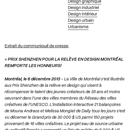
Design graphique
Design industriel
Design intérieur
Design urbain
Urbanisme
Extrait du communiqué de presse:
«
PRIX SHENZHEN POUR LA RELÈVE EN DESIGN MONTRÉAL
REMPORTE LES HONNEURS!
Montréal, le 6 décembre 2013
– La Ville de Montréal s’est illustrée
aux Prix Shenzhen de la relève en design qui visent à
récompenser le talent des jeunes créateurs de 35 ans et moins
oeuvrant dans l’une des villes membres du Réseau des villes
créatives de l’UNESCO. L’installation interactive 21 balançoires
de Mouna Andraos et Melissa Mongiat de Daily tous les jours s’est
vu décerner le Grand prix de 30 000 $ US parmi 150 projets
provenant de 16 villes créatives. Le projet eau de source urbaine