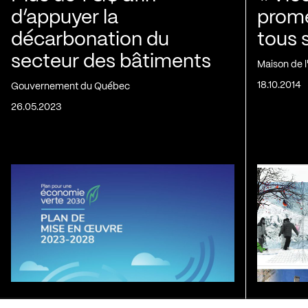
d’appuyer la
prom
décarbonation du
tous 
secteur des bâtiments
Maison de 
18.10.2014
Gouvernement du Québec
26.05.2023