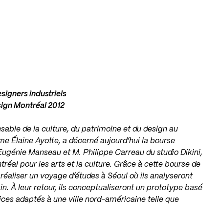
signers industriels
sign Montréal 2012
sable de la culture, du patrimoine et du design au
me Élaine Ayotte, a décerné aujourd’hui la bourse
génie Manseau et M. Philippe Carreau du studio Dikini,
réal pour les arts et la culture. Grâce à cette bourse de
 réaliser un voyage d’études à Séoul où ils analyseront
in. À leur retour, ils conceptualiseront un prototype basé
ices adaptés à une ville nord-américaine telle que