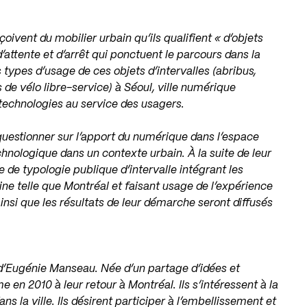
vent du mobilier urbain qu’ils qualifient « d’objets
’attente et d’arrêt qui ponctuent le parcours dans la
ts types d’usage de ces objets d’intervalles (abribus,
 de vélo libre-service) à Séoul, ville numérique
 technologies au service des usagers.
uestionner sur l’apport du numérique dans l’espace
chnologique dans un contexte urbain. À la suite de leur
 de typologie publique d’intervalle intégrant les
ne telle que Montréal et faisant usage de l’expérience
ainsi que les résultats de leur démarche seront diffusés
t d’Eugénie Manseau. Née d’un partage d’idées et
e en 2010 à leur retour à Montréal. Ils s’intéressent à la
ns la ville. Ils désirent participer à l’embellissement et