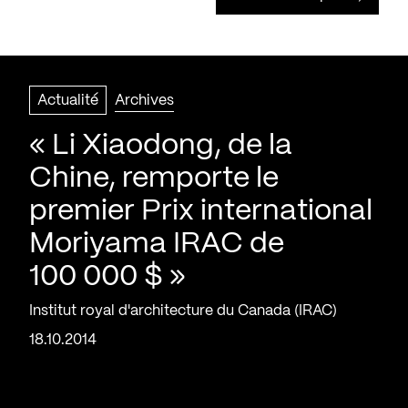
Actualité
Archives
« Li Xiaodong, de la
Chine, remporte le
premier Prix international
Moriyama IRAC de
100 000 $ »
Institut royal d'architecture du Canada (IRAC)
18.10.2014