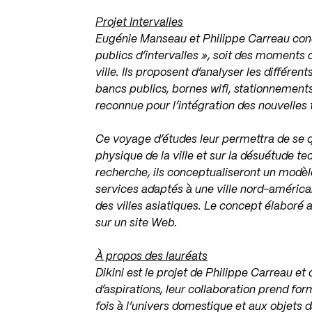
Projet Intervalles
Eugénie Manseau et Philippe Carreau conçoi
publics d’intervalles », soit des moments d
ville. Ils proposent d’analyser les différen
bancs publics, bornes wifi, stationnements
reconnue pour l’intégration des nouvelles
Ce voyage d’études leur permettra de se q
physique de la ville et sur la désuétude te
recherche, ils conceptualiseront un modèle
services adaptés à une ville nord-américai
des villes asiatiques. Le concept élaboré 
sur un site Web.
À propos des lauréats
Dikini est le projet de Philippe Carreau e
d’aspirations, leur collaboration prend form
fois à l’univers domestique et aux objets da