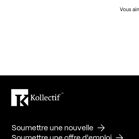
Vous aim
Soumettre une nouvelle
Soumettre une offre d'emploi