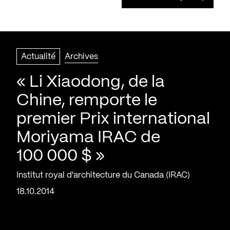
Actualité
Archives
« Li Xiaodong, de la
Chine, remporte le
premier Prix international
Moriyama IRAC de
100 000 $ »
Institut royal d'architecture du Canada (IRAC)
18.10.2014