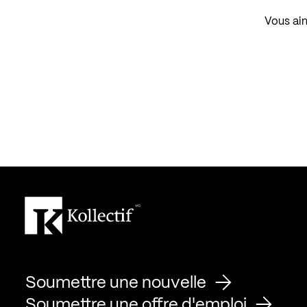
Vous aim
Soumettre une nouvelle
Soumettre une offre d'emploi