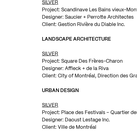
SILVER
Project: Scandinave Les Bains vieux-Mon
Designer:
Saucier + Perrotte Architectes
Client: Gestion Rivière du Diable Inc.
LANDSCAPE ARCHITECTURE
SILVER
Project: Square Des Frères-Charon
Designer:
Affleck + de la Riva
Client: City of Montréal, Direction des Gr
URBAN DESIGN
SILVER
Project: Place des Festivals – Quartier d
Designer:
Daoust Lestage Inc.
Client: Ville de Montréal