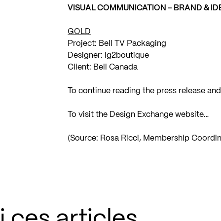
VISUAL COMMUNICATION – BRAND & ID
GOLD
Project: Bell TV Packaging
Designer:
lg2boutique
Client: Bell Canada
To continue reading the press release and
To visit the Design Exchange website…
(Source: Rosa Ricci, Membership Coordi
 ces articles