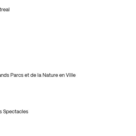
treal
ands Parcs et de la Nature en Ville
es Spectacles