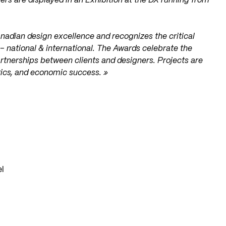
s are displayed in an Exhibition at the DX running from
dian design excellence and recognizes the critical
s – national & international. The Awards celebrate the
rtnerships between clients and designers. Projects are
tics, and economic success. »
el