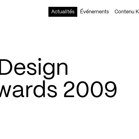
Actualités
Événements
Contenu Ko
 Design
wards 2009