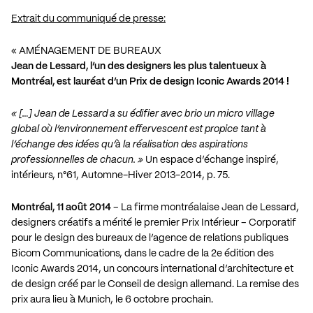
Extrait du communiqué de presse:
« AMÉNAGEMENT DE BUREAUX
Jean de Lessard, l’un des designers les plus talentueux à
Montréal, est lauréat d’un Prix de design Iconic Awards 2014 !
« […] Jean de Lessard a su édifier avec brio un micro village
global où l’environnement effervescent est propice tant à
l’échange des idées qu’à la réalisation des aspirations
professionnelles de chacun. »
Un espace d’échange inspiré,
intérieurs, n°61, Automne-Hiver 2013-2014, p. 75.
Montréal, 11 août 2014
– La firme montréalaise Jean de Lessard,
designers créatifs a mérité le premier Prix Intérieur – Corporatif
pour le design des bureaux de l’agence de relations publiques
Bicom Communications, dans le cadre de la 2e édition des
Iconic Awards 2014, un concours international d’architecture et
de design créé par le Conseil de design allemand. La remise des
prix aura lieu à Munich, le 6 octobre prochain.