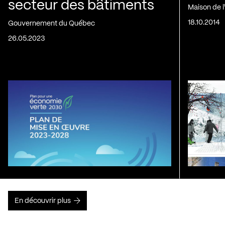
secteur des bâtiments
Maison de 
18.10.2014
Gouvernement du Québec
26.05.2023
En découvrir plus