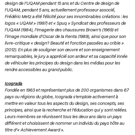
design de l’UQAM
pendant 15 ans et du
Centre de design de
l’UQAM
, pendant 5 ans, actuellement professeur associé,
Frédéric Metz a été félicité pour ses innombrables créations : les
logos « UQAM » (1997) et « Spuq » Syndicat des professeurs de
l’UQAM (1984), l’imagerie des chaussures Brown’s (1969) et
l’image mondiale d’Oscar de la Renta (1989), ainsi que pour son
livre-critique « design? Beauté et fonction passées au crible »
(2012). En plus de souligner son œuvre et son enseignement
remarquables, le jury a apprécié son ardeur et sa capacité innée
de véhiculer les principes du design dans les médias pour les
rendre accessibles au grand public.
Icograda
Fondée en 1963 et représentant plus de 200 organismes dans 67
pays ou régions du globe, Icograda s’emploie activement à
mettre en valeur tous les aspects du design, ses concepts, ses
principes, ainsi que la recherche et l’éducation qui y sont reliées.
Leurs membres se réunissent tous les deux ans dans un pays
différent et choisissent de nommer un individu du pays hôte au
titre d’« Achievement Award ».