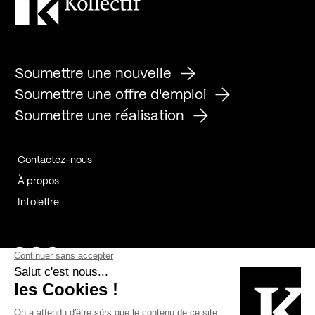
Soumettre une nouvelle
Soumettre une offre d'emploi
Soumettre une réalisation
Contactez-nous
À propos
Infolettre
Page Facebook de Kollectif
Page Instagram de Kollectif
Page Linkedin de Kollectif
Partenaires
Commanditaires