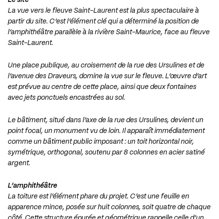
Le site
La vue vers le fleuve Saint-Laurent est la plus spectaculaire à
partir du site. C’est l’élément clé qui a déterminé la position de
l’amphithéâtre parallèle à la rivière Saint-Maurice, face au fleuve
Saint-Laurent.
Une place publique, au croisement de la rue des Ursulines et de
l’avenue des Draveurs, domine la vue sur le fleuve. L’œuvre d’art
est prévue au centre de cette place, ainsi que deux fontaines
avec jets ponctuels encastrées au sol.
Le bâtiment, situé dans l’axe de la rue des Ursulines, devient un
point focal, un monument vu de loin. Il apparaît immédiatement
comme un bâtiment public imposant : un toit horizontal noir,
symétrique, orthogonal, soutenu par 8 colonnes en acier satiné
argent.
L’amphithéâtre
La toiture est l’élément phare du projet. C’est une feuille en
apparence mince, posée sur huit colonnes, soit quatre de chaque
côté. Cette structure épurée et géométrique rappelle celle d’un