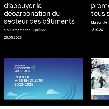
d’appuyer la
prom
décarbonation du
tous 
secteur des bâtiments
Maison de 
18.10.2014
Gouvernement du Québec
26.05.2023