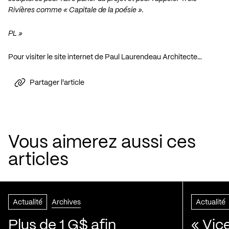
Rivières comme « Capitale de la poésie ».
PL »
Pour visiter le site internet de Paul Laurendeau Architecte…
Partager l'article
Vous aimerez aussi ces
articles
Actualité
Archives
Actualité
Plus de 1 G$ afin
« Vic