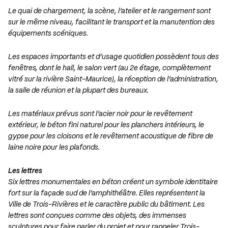
Le quai de chargement, la scène, l’atelier et le rangement sont
sur le même niveau, facilitant le transport et la manutention des
équipements scéniques.
Les espaces importants et d’usage quotidien possèdent tous des
fenêtres, dont le hall, le salon vert (au 2e étage, complètement
vitré sur la rivière Saint-Maurice), la réception de l’administration,
la salle de réunion et la plupart des bureaux.
Les matériaux prévus sont l’acier noir pour le revêtement
extérieur, le béton fini naturel pour les planchers intérieurs, le
gypse pour les cloisons et le revêtement acoustique de fibre de
laine noire pour les plafonds.
Les lettres
Six lettres monumentales en béton créent un symbole identitaire
fort sur la façade sud de l’amphithéâtre. Elles représentent la
Ville de Trois-Rivières et le caractère public du bâtiment. Les
lettres sont conçues comme des objets, des immenses
sculptures pour faire parler du projet et pour rappeler Trois-