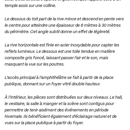
temple assis sur une colline.
Le dessous du toit part de la rive mince et descend en pente vers
le centre pour atteindre une épaisseur de 6 mètres à 30 mètres
du périmètre. Cet angle subtil donne un effet de légèreté.
La rive horizontale est finie en acier inoxydable pour capter les
reflets lumineux. Le dessous est une toile tendue en matière
composite gris foncé, laissant passer l’air et le son, mais
masquant la vue sur les poutres.
L’accès principal à l’amphithéâtre se fait à partir de la place
publique, donnant sur un foyer vitré double hauteur.
À l’intérieur, les pièces sont distribuées sur deux niveaux. Le hall,
le vestiaire, la salle à manger et la scène sont contigus pour
permettre de tenir aisément des événements en période
hivernale. Ils bénéficient également d’éclairage naturel et de
vues sur la place publique à partir du foyer.