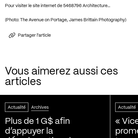
Pour visiter le site internet de 5468796 Architecture…
(Photo: The Avenue on Portage, James Brittain Photography)
Partager l'article
Vous aimerez aussi ces
articles
Actualité
Archives
Actualité
Plus de 1 G$ afin
« Vic
d’appuyer la
prom