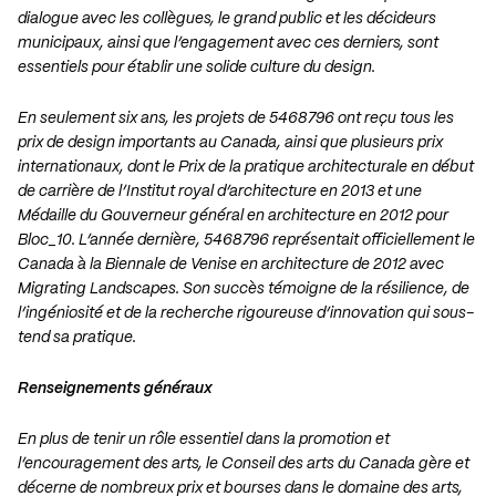
dialogue avec les collègues, le grand public et les décideurs
municipaux, ainsi que l’engagement avec ces derniers, sont
essentiels pour établir une solide culture du design.
En seulement six ans, les projets de 5468796 ont reçu tous les
prix de design importants au Canada, ainsi que plusieurs prix
internationaux, dont le Prix de la pratique architecturale en début
de carrière de l’Institut royal d’architecture en 2013 et une
Médaille du Gouverneur général en architecture en 2012 pour
Bloc_10. L’année dernière, 5468796 représentait officiellement le
Canada à la Biennale de Venise en architecture de 2012 avec
Migrating Landscapes. Son succès témoigne de la résilience, de
l’ingéniosité et de la recherche rigoureuse d’innovation qui sous-
tend sa pratique.
Renseignements généraux
En plus de tenir un rôle essentiel dans la promotion et
l’encouragement des arts, le Conseil des arts du Canada gère et
décerne de nombreux prix et bourses dans le domaine des arts,