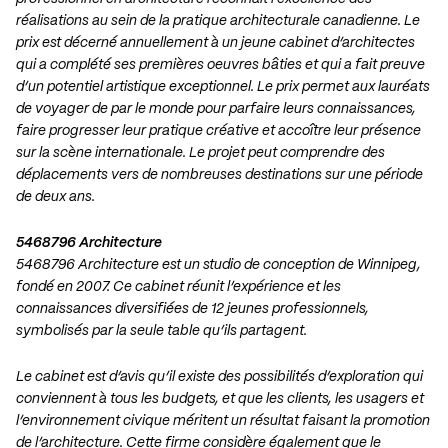
réalisations au sein de la pratique architecturale canadienne. Le
prix est décerné annuellement à un jeune cabinet d’architectes
qui a complété ses premières oeuvres bâties et qui a fait preuve
d’un potentiel artistique exceptionnel. Le prix permet aux lauréats
de voyager de par le monde pour parfaire leurs connaissances,
faire progresser leur pratique créative et accoître leur présence
sur la scène internationale. Le projet peut comprendre des
déplacements vers de nombreuses destinations sur une période
de deux ans.
5468796 Architecture
5468796 Architecture est un studio de conception de Winnipeg,
fondé en 2007. Ce cabinet réunit l’expérience et les
connaissances diversifiées de 12 jeunes professionnels,
symbolisés par la seule table qu’ils partagent.
Le cabinet est d’avis qu’il existe des possibilités d’exploration qui
conviennent à tous les budgets, et que les clients, les usagers et
l’environnement civique méritent un résultat faisant la promotion
de l’architecture. Cette firme considère également que le