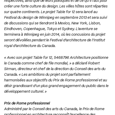
respectives, ainsi que de leurs politiques et de ce qu’il faut pour
créer une forte culture du design. Les villes hôtes sont réparties
sur quatre continents. Le projet Table for 12 sera lancé au
Festival du design de Winnipeg en septembre 2013 et sera suivi
de discussions qui se tiendront à Mexico, New York, Lisbon,
Eindhoven, Copenhague, Tokyo et Sydney. L’aventure se
terminera à Winnipeg en juin 2014, où les concusions du projet
seront dévoilées pendant le Festival d’architecture de l’Institut
royal d’architecture du Canada.
« Avec son projet Table for 12, 5468796 Architecture positionne
le Canada comme chef de file mondial, » a déclaré Robert
Sirman, directeur et chef de la direction du Conseil des arts du
Canada. « Les ambitions du projet sont parfaitement
harmonisées aux objectifs du Prix de Rome professionnel et au
désir grandissant d’un plus grand engagement du public dans le
développement culturel. »
Prix de Rome professionnel
Administré par le Conseil des arts du Canada, le Prix de Rome
professionnel en architecture reconnaît l’excellence des