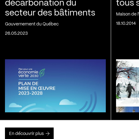
décarbonation du
tous 
secteur des bâtiments
Maison de 
18.10.2014
Gouvernement du Québec
26.05.2023
En découvrir plus