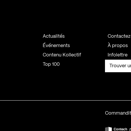
Actualités
Contactez
Événements
À propos
Contenu Kollectif
Infolettre
Top 100
Trouver u
Commandit