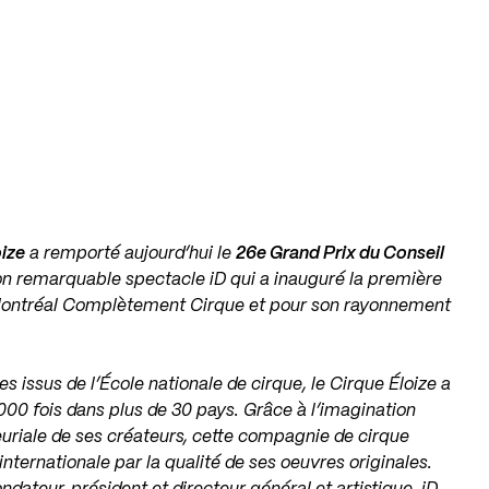
oize
a remporté aujourd’hui le
26e Grand Prix du Conseil
son remarquable spectacle iD qui a inauguré la première
l Montréal Complètement Cirque et pour son rayonnement
 issus de l’École nationale de cirque, le Cirque Éloize a
000 fois dans plus de 30 pays. Grâce à l’imagination
euriale de ses créateurs, cette compagnie de cirque
nternationale par la qualité de ses oeuvres originales.