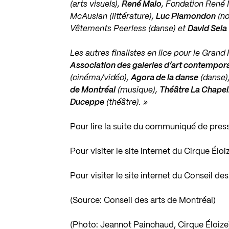
(arts visuels),
René Malo
, Fondation René 
McAuslan (littérature),
Luc Plamondon
(no
Vêtements Peerless (danse) et
David Sela
Les autres finalistes en lice pour le Grand 
Association des galeries d’art contempor
(cinéma/vidéo),
Agora de la danse
(danse)
de Montréal
(musique),
Théâtre La Chapel
Duceppe
(théâtre). »
Pour lire la suite du communiqué de pres
Pour visiter le site internet du Cirque Élo
Pour visiter le site internet du Conseil de
(Source: Conseil des arts de Montréal)
(Photo: Jeannot Painchaud, Cirque Éloize