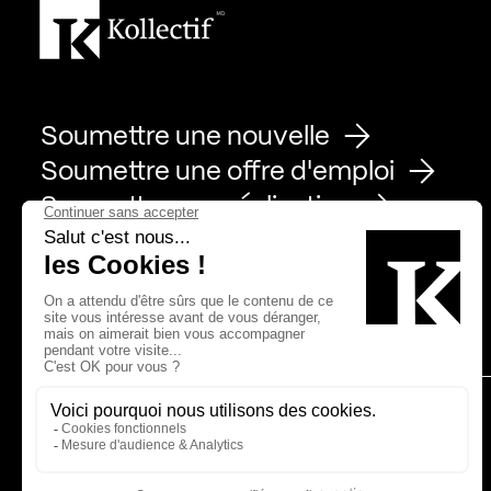
Soumettre une nouvelle
Soumettre une offre d'emploi
Soumettre une réalisation
Page Facebook de Kollectif
Page Instagram de Kollectif
Page Linkedin de Kollectif
Partenaires