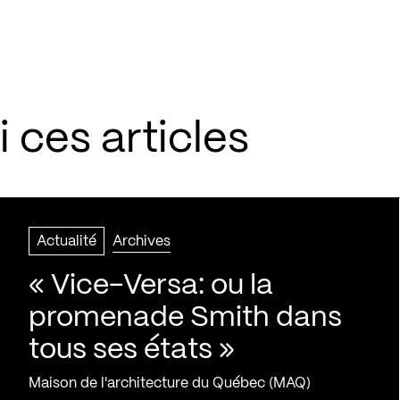
 ces articles
Actualité
Archives
« Vice-Versa: ou la
promenade Smith dans
tous ses états »
Maison de l'architecture du Québec (MAQ)