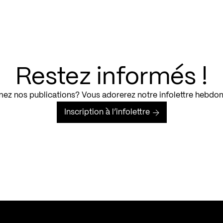
Restez informés !
ez nos publications? Vous adorerez notre infolettre hebdo
Inscription à l’infolettre