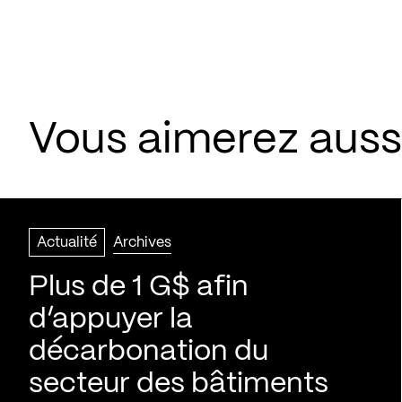
Vous aimerez aussi
Actualité
Archives
Plus de 1 G$ afin
d’appuyer la
décarbonation du
secteur des bâtiments