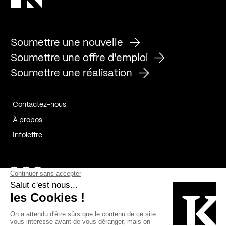
Soumettre une nouvelle
Soumettre une offre d'emploi
Soumettre une réalisation
Contactez-nous
À propos
Infolettre
Page Facebook de Kollectif
Page Instagram de Kollectif
Page Linkedin de Kollectif
Partenaires
Commanditaires