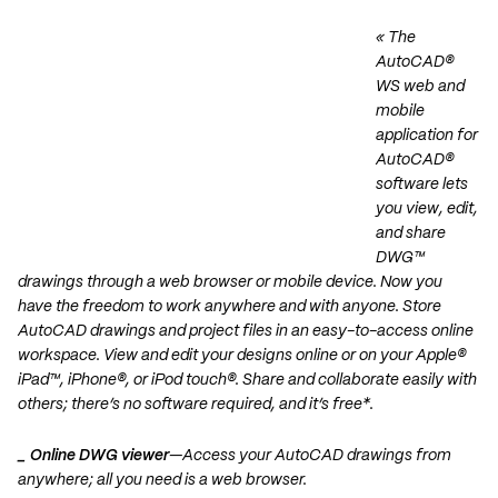
« The
AutoCAD®
WS web and
mobile
application for
AutoCAD®
software lets
you view, edit,
and share
DWG™
drawings through a web browser or mobile device. Now you
have the freedom to work anywhere and with anyone. Store
AutoCAD drawings and project files in an easy-to-access online
workspace. View and edit your designs online or on your Apple®
iPad™, iPhone®, or iPod touch®. Share and collaborate easily with
others; there’s no software required, and it’s free*.
_ Online DWG viewer
—Access your AutoCAD drawings from
anywhere; all you need is a web browser.