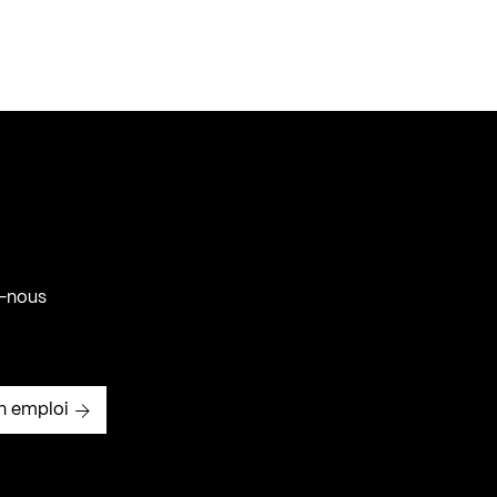
-nous
n emploi