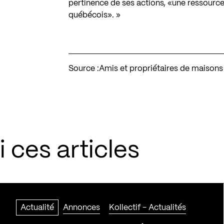
pertinence de ses actions, «une ressource
québécois». »
Source :
Amis et propriétaires de maison
 ces articles
Actualité
Annonces
Kollectif - Actualités