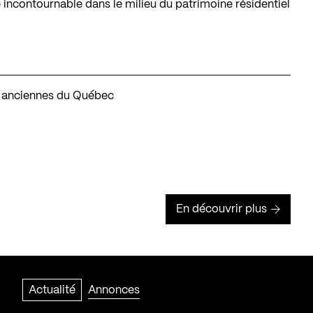
 incontournable dans le milieu du patrimoine résidentiel
s anciennes du Québec
En découvrir plus
Actualité
Annonces