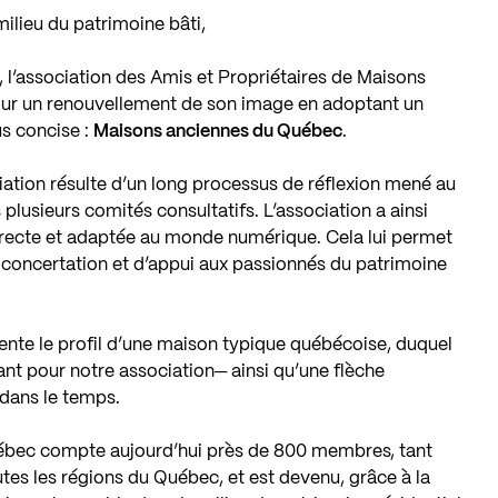
milieu du patrimoine bâti,
, l’association des Amis et Propriétaires de Maisons
r un renouvellement de son image en adoptant un
us concise :
Maisons anciennes du Québec
.
iation résulte d’un long processus de réflexion mené au
 plusieurs comités consultatifs. L’association a ainsi
irecte et adaptée au monde numérique. Cela lui permet
 concertation et d’appui aux passionnés du patrimoine
te le profil d’une maison typique québécoise, duquel
t pour notre association─ ainsi qu’une flèche
 dans le temps.
bec compte aujourd’hui près de 800 membres, tant
outes les régions du Québec, et est devenu, grâce à la