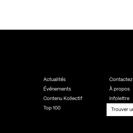
Actualités
Contactez
Événements
À propos
Contenu Kollectif
Infolettre
Top 100
Trouver u