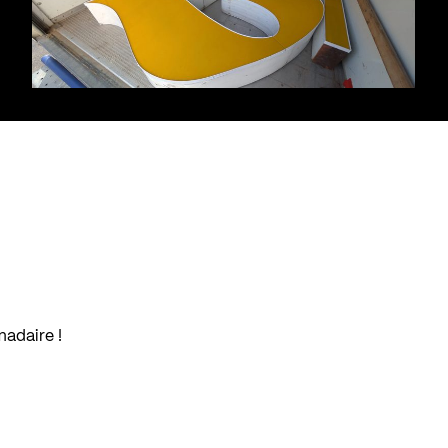
madaire !