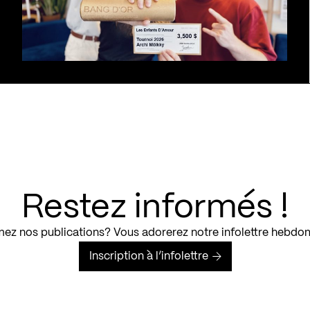
Restez informés !
ez nos publications? Vous adorerez notre infolettre hebdo
Inscription à l’infolettre