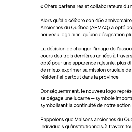
« Chers partenaires et collaborateurs du 
Alors qu’elle célèbre son 45e anniversaire
Anciennes du Québec (APMAQ) a opté pou
nouveau logo ainsi qu’une désignation pl
La décision de changer l’image de l’assoc
cours des trois dernières années à travers
opté pour une apparence rajeunie, plus d
de mieux exprimer sa mission cruciale de
résidentiel partout dans la province.
Conséquemment, le nouveau logo représen
se dégage une lucarne ─ symbole importan
symbolisant la continuité de notre action
Rappelons que Maisons anciennes du Qué
individuels qu’institutionnels, à travers t