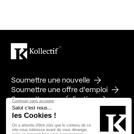
Soumettre une nouvelle
Soumettre une offre d'emploi
Soumettre une réalisation
Page Facebook de Kollectif
Page Instagram de Kollectif
Page Linkedin de Kollectif