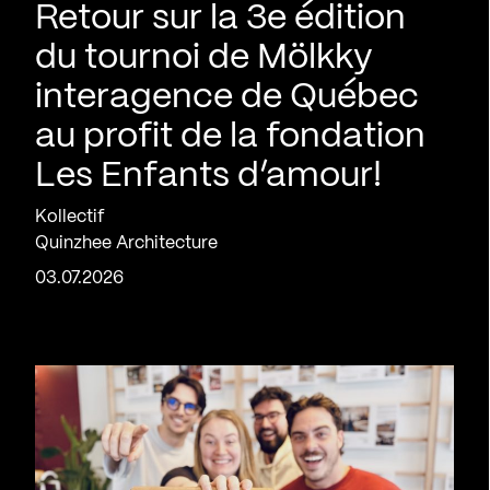
Retour sur la 3e édition
du tournoi de Mölkky
interagence de Québec
au profit de la fondation
Les Enfants d’amour!
Kollectif
Quinzhee Architecture
03.07.2026