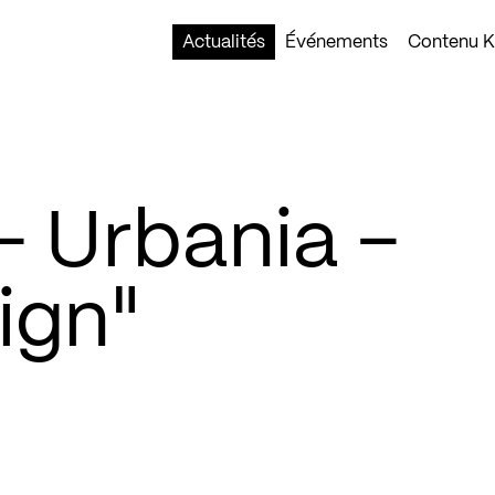
Actualités
Événements
Contenu Ko
 Urbania –
ign"