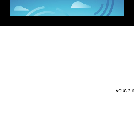
Vous aim