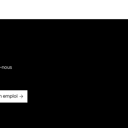
-nous
n emploi