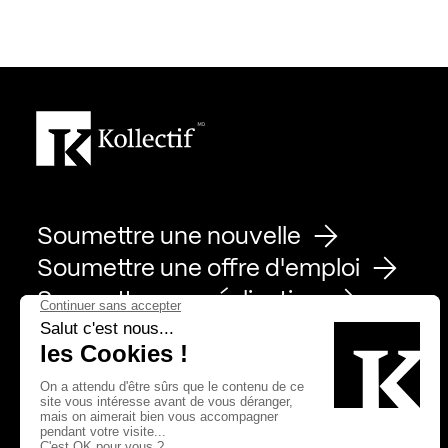
Soumettre une nouvelle
Soumettre une offre d'emploi
Soumettre une réalisation
Page Facebook de Kollectif
Page Instagram de Kollectif
Page Linkedin de Kollectif