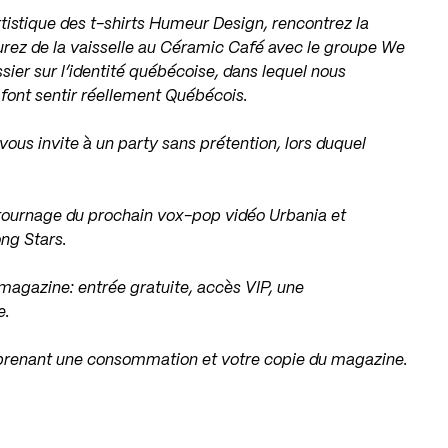
tistique des t-shirts Humeur Design, rencontrez la
inturez de la vaisselle au Céramic Café avec le groupe We
sier sur l’identité québécoise, dans lequel nous
 font sentir réellement Québécois.
ous invite à un party sans prétention, lors duquel
tournage du prochain vox-pop vidéo Urbania et
ng Stars.
 magazine: entrée gratuite, accès VIP, une
e.
omprenant une consommation et votre copie du magazine.