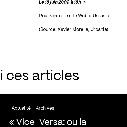
Le 18 juin 2009 à 18h
. »
Pour visiter le site Web d’Urbania…
(Source: Xavier Morelle, Urbania)
 ces articles
Actualité
Archives
« Vice-Versa: ou la