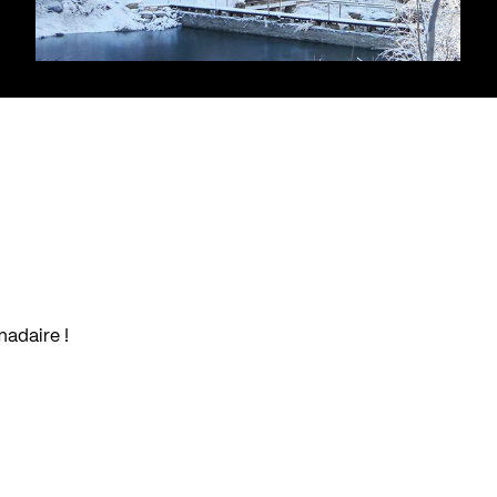
madaire !