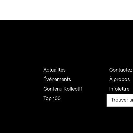
Actualités
Contactez
Événements
À propos
Contenu Kollectif
Infolettre
Top 100
Trouver u