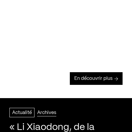
En découvrir plus
Actualité
Archives
« Li Xiaodong, de la