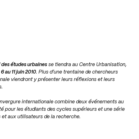
es études urbaines
se tiendra au Centre Urbanisation,
 6 au 11 juin 2010
. Plus d’une trentaine de chercheurs
onale viendront y présenter leurs réflexions et leurs
s.
envergure internationale combine deux événements au
é pour les étudiants des cycles supérieurs et une série
et aux utilisateurs de la recherche.