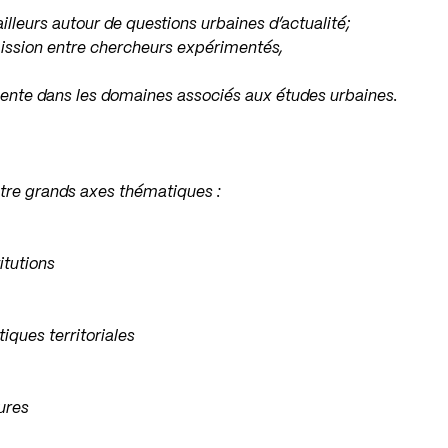
illeurs autour de questions urbaines d’actualité;
ission entre chercheurs expérimentés,
écente dans les domaines associés aux études urbaines.
tre grands axes thématiques :
itutions
iques territoriales
ures