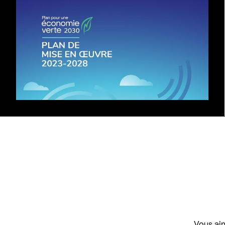
Vous aim