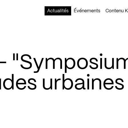
Actualités
Événements
Contenu Ko
– "Symposiu
des urbaines