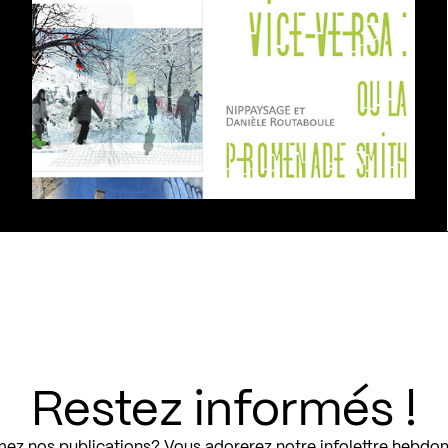
Restez informés !
ez nos publications? Vous adorerez notre infolettre hebdo