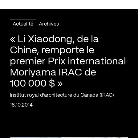
Actualité
Archives
« Li Xiaodong, de la
Chine, remporte le
premier Prix international
Moriyama IRAC de
100 000 $ »
Institut royal d'architecture du Canada (IRAC)
18.10.2014