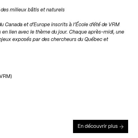
 des milieux bâtis et naturels
du Canada et d’Europe inscrits à l’École d’été de VRM
s en lien avec le thème du jour. Chaque après-midi, une
’enjeux exposés par des chercheurs du Québec et
e VRM)
En découvrir plus