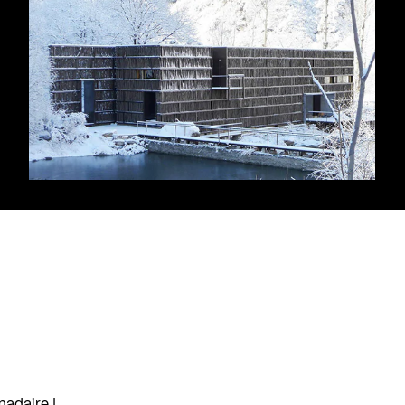
madaire !