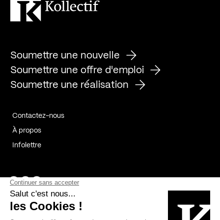
Soumettre une nouvelle
Soumettre une offre d'emploi
Soumettre une réalisation
Contactez-nous
À propos
Infolettre
Page Facebook de Kollectif
Page Instagram de Kollectif
Page Linkedin de Kollectif
Partenaires
Commanditaires