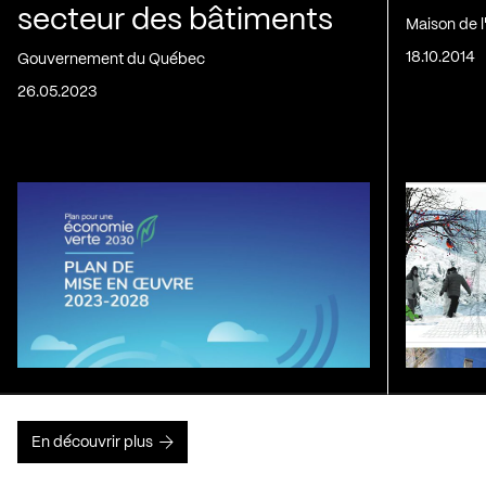
secteur des bâtiments
Maison de 
18.10.2014
Gouvernement du Québec
26.05.2023
En découvrir plus