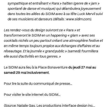
sympathique et entraînant « Rara » haïtien (genre de « jam »
spontané de danse et musique) qui déambulera joyeusement
dans toutes les allées du SIDIM avec à sa tête Luck Mervil suivi
de ses musiciens et danseurs (détails : www.sidim.com).
Les rendez-vous du design suivront ce « Rara » et
transformeront le SIDIM en un happening « glam » avec ses
cocktails nichés un peu partout créant une atmosphère festive et
en même temps toujours propice aux échanges d’affaires et au
réseautage. Et la journée « grand public » (samedi) fourmillera
elle aussi d’activités en tous genres. »
Le SIDIM aura lieu à la Place Bonaventure
du jeudi 27 mai au
samedi 29 mai inclusivement
.
Pour lire la suite du communiqué de presse…
Pour visiter le site internet du SIDIM…
(Source: Natalie Gay, Les productions interface design inc._