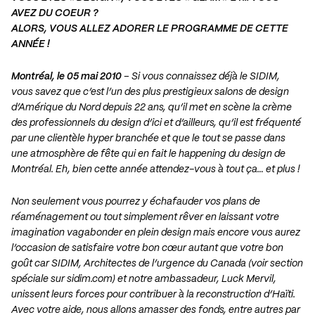
AVEZ DU COEUR ?
ALORS, VOUS ALLEZ ADORER LE PROGRAMME DE CETTE
ANNÉE !
Montréal, le 05 mai 2010
– Si vous connaissez déjà le SIDIM,
vous savez que c’est l’un des plus prestigieux salons de design
d’Amérique du Nord depuis 22 ans, qu’il met en scène la crème
des professionnels du design d’ici et d’ailleurs, qu’il est fréquenté
par une clientèle hyper branchée et que le tout se passe dans
une atmosphère de fête qui en fait le happening du design de
Montréal. Eh, bien cette année attendez-vous à tout ça… et plus !
Non seulement vous pourrez y échafauder vos plans de
réaménagement ou tout simplement rêver en laissant votre
imagination vagabonder en plein design mais encore vous aurez
l’occasion de satisfaire votre bon cœur autant que votre bon
goût car SIDIM, Architectes de l’urgence du Canada (voir section
spéciale sur sidim.com) et notre ambassadeur, Luck Mervil,
unissent leurs forces pour contribuer à la reconstruction d’Haïti.
Avec votre aide, nous allons amasser des fonds, entre autres par