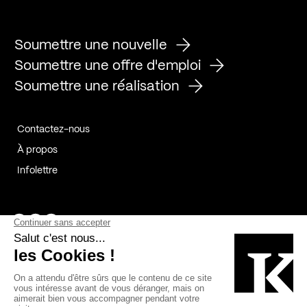
Soumettre une nouvelle
Soumettre une offre d'emploi
Soumettre une réalisation
Contactez-nous
À propos
Infolettre
Page Facebook de Kollectif
Page Instagram de Kollectif
Page Linkedin de Kollectif
Partenaires
Commanditaires