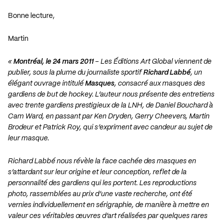
Bonne lecture,
Martin
«
Montréal, le 24 mars 2011
– Les Éditions Art Global viennent de
publier, sous la plume du journaliste sportif
Richard Labbé
, un
élégant ouvrage intitulé
Masques
, consacré aux masques des
gardiens de but de hockey. L’auteur nous présente des entretiens
avec trente gardiens prestigieux de la LNH, de Daniel Bouchard à
Cam Ward, en passant par Ken Dryden, Gerry Cheevers, Martin
Brodeur et Patrick Roy, qui s’expriment avec candeur au sujet de
leur masque.
Richard Labbé nous révèle la face cachée des masques en
s’attardant sur leur origine et leur conception, reflet de la
personnalité des gardiens qui les portent. Les reproductions
photo, rassemblées au prix d’une vaste recherche, ont été
vernies individuellement en sérigraphie, de manière à mettre en
valeur ces véritables œuvres d’art réalisées par quelques rares