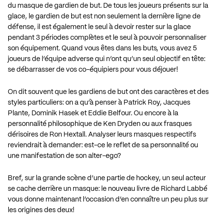
du masque de gardien de but. De tous les joueurs présents sur la
glace, le gardien de but est non seulement la dernière ligne de
défense, il est également le seul à devoir rester sur la glace
pendant 3 périodes complètes et le seul à pouvoir personnaliser
son équipement. Quand vous êtes dans les buts, vous avez 5
joueurs de l’équipe adverse qui n’ont qu’un seul objectif en tête:
se débarrasser de vos co-équipiers pour vous déjouer!
On dit souvent que les gardiens de but ont des caractères et des
styles particuliers: on a qu’à penser à Patrick Roy, Jacques
Plante, Dominik Hasek et Eddie Belfour. Ou encore à la
personnalité philosophique de Ken Dryden ou aux frasques
dérisoires de Ron Hextall. Analyser leurs masques respectifs
reviendrait à demander: est-ce le reflet de sa personnalité ou
une manifestation de son alter-ego?
Bref, sur la grande scène d’une partie de hockey, un seul acteur
se cache derrière un masque: le nouveau livre de Richard Labbé
vous donne maintenant l’occasion d’en connaître un peu plus sur
les origines des deux!