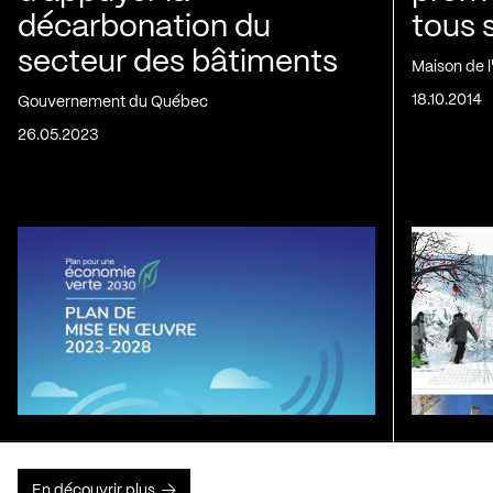
décarbonation du
tous 
secteur des bâtiments
Maison de 
18.10.2014
Gouvernement du Québec
26.05.2023
En découvrir plus