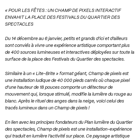
« POUR LES FÊTES : UN CHAMP DE PIXELS INTERACTIF
ENVAHIT LA PLACE DES FESTIVALS DU QUARTIER DES
SPECTACLES
Du 14 décembre au 6 janvier, petits et grands d’ici et d’ailleurs
sont conviés à vivre une expérience artistique comportant plus
de 400 sources lumineuses et interactives déployées sur toute la
surface de la place des Festivals du Quartier des spectacles.
Similaire à un « Lite-Brite » format géant, Champ de pixels est
une installation ludique de 40 000 pieds carrés où chaque pixel
d’une hauteur de 18 pouces comporte un détecteur de
mouvement qui, lorsque stimulé, modifie la lumière du rouge au
blanc. Après le rituel des anges dans la neige, voici celui des
tracés lumineux dans un Champ de pixels !
En lien avec les principes fondateurs du Plan lumière du Quartier
des spectacles, Champ de pixels est une installation-expérience
qui traduit en lumière l’activité sur place. Ce paysage artistique