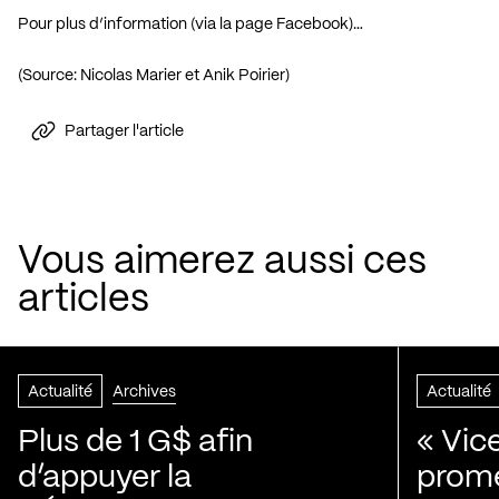
Pour plus d’information (via la page Facebook)…
(Source: Nicolas Marier et Anik Poirier)
Partager l'article
Vous aimerez aussi ces
articles
Actualité
Archives
Actualité
Plus de 1 G$ afin
« Vic
d’appuyer la
prom