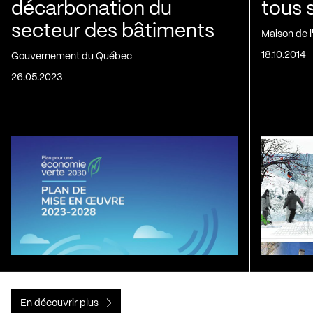
décarbonation du
tous 
secteur des bâtiments
Maison de 
18.10.2014
Gouvernement du Québec
26.05.2023
En découvrir plus