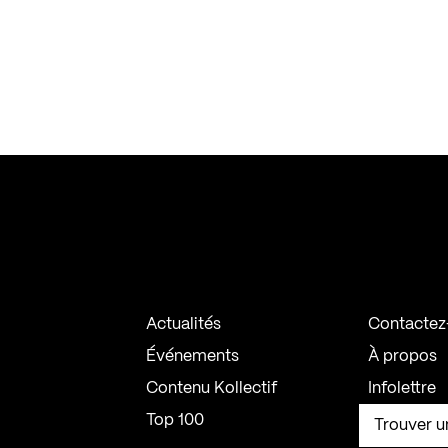
Actualités
Contactez
Événements
À propos
Contenu Kollectif
Infolettre
Top 100
Trouver u