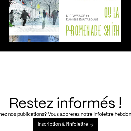
Restez informés !
ez nos publications? Vous adorerez notre infolettre hebdo
Inscription à l’infolettre