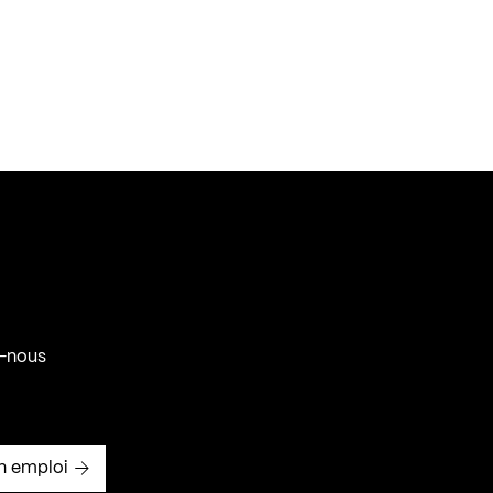
-nous
n emploi