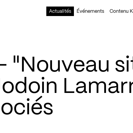
Actualités
Événements
Contenu Ko
 "Nouveau si
 Jodoin Lamar
sociés