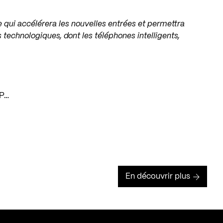
ce qui accélérera les nouvelles entrées et permettra
 technologiques, dont les téléphones intelligents,
LP…
En découvrir plus