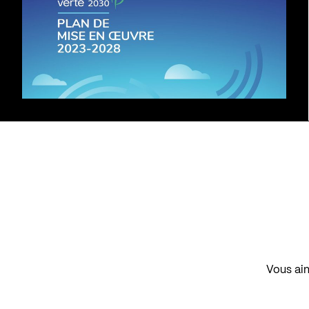
Vous aim