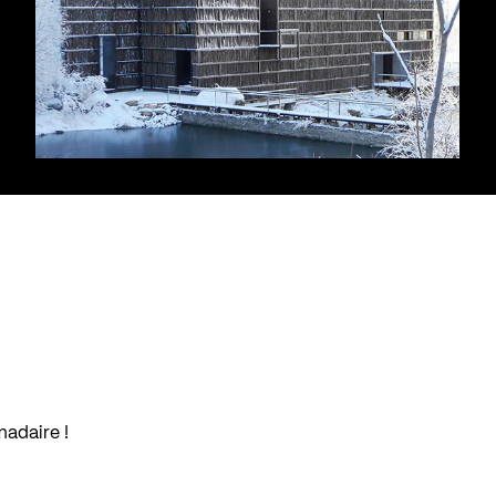
madaire !