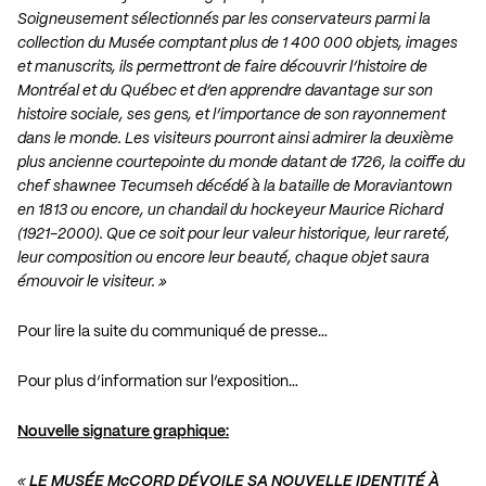
Soigneusement sélectionnés par les conservateurs parmi la
collection du Musée comptant plus de 1 400 000 objets, images
et manuscrits, ils permettront de faire découvrir l’histoire de
Montréal et du Québec et d’en apprendre davantage sur son
histoire sociale, ses gens, et l’importance de son rayonnement
dans le monde. Les visiteurs pourront ainsi admirer la deuxième
plus ancienne courtepointe du monde datant de 1726, la coiffe du
chef shawnee Tecumseh décédé à la bataille de Moraviantown
en 1813 ou encore, un chandail du hockeyeur Maurice Richard
(1921-2000). Que ce soit pour leur valeur historique, leur rareté,
leur composition ou encore leur beauté, chaque objet saura
émouvoir le visiteur. »
Pour lire la suite du communiqué de presse…
Pour plus d’information sur l’exposition…
Nouvelle signature graphique:
«
LE MUSÉE McCORD DÉVOILE SA NOUVELLE IDENTITÉ À