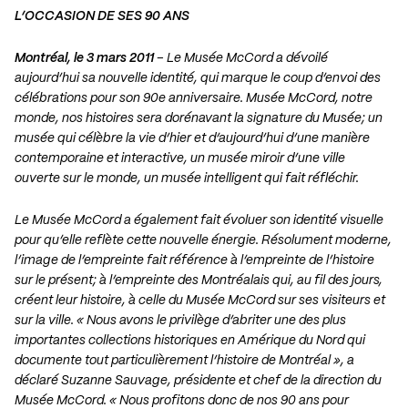
L’OCCASION DE SES 90 ANS
Montréal, le 3 mars 2011
– Le Musée McCord a dévoilé
aujourd’hui sa nouvelle identité, qui marque le coup d’envoi des
célébrations pour son 90e anniversaire. Musée McCord, notre
monde, nos histoires sera dorénavant la signature du Musée; un
musée qui célèbre la vie d’hier et d’aujourd’hui d’une manière
contemporaine et interactive, un musée miroir d’une ville
ouverte sur le monde, un musée intelligent qui fait réfléchir.
Le Musée McCord a également fait évoluer son identité visuelle
pour qu’elle reflète cette nouvelle énergie. Résolument moderne,
l’image de l’empreinte fait référence à l’empreinte de l’histoire
sur le présent; à l’empreinte des Montréalais qui, au fil des jours,
créent leur histoire, à celle du Musée McCord sur ses visiteurs et
sur la ville. « Nous avons le privilège d’abriter une des plus
importantes collections historiques en Amérique du Nord qui
documente tout particulièrement l’histoire de Montréal », a
déclaré Suzanne Sauvage, présidente et chef de la direction du
Musée McCord. « Nous profitons donc de nos 90 ans pour